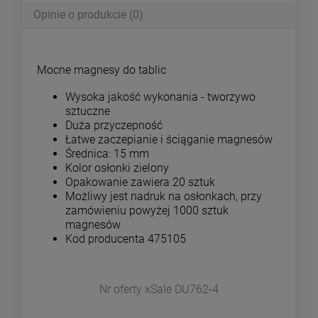
Opinie o produkcie (0)
Mocne magnesy do tablic
Wysoka jakość wykonania - tworzywo
sztuczne
Duża przyczepność
Łatwe zaczepianie i ściąganie magnesów
Średnica: 15 mm
Kolor osłonki zielony
Opakowanie zawiera 20 sztuk
Możliwy jest nadruk na osłonkach, przy
zamówieniu powyżej 1000 sztuk
magnesów
Kod producenta 475105
Nr oferty xSale DU762-4