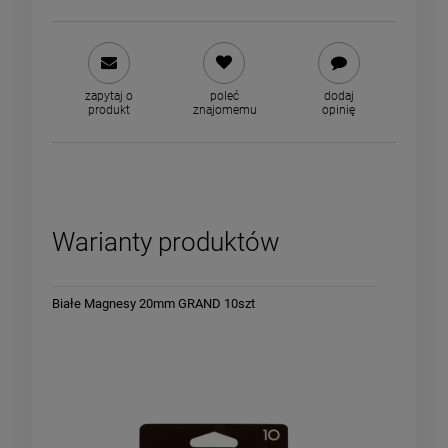
zapytaj o
poleć
dodaj
produkt
znajomemu
opinię
Warianty produktów
Białe Magnesy 20mm GRAND 10szt
MAGNESY