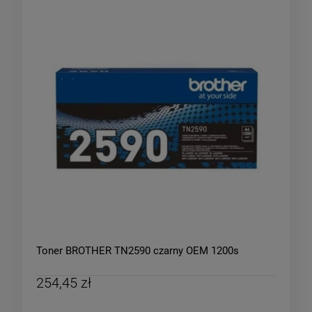
Toner BROTHER TN2590 czarny OEM 1200s
254,45 zł