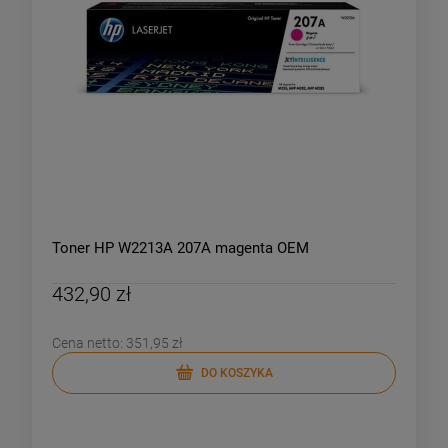
Toner HP W2213A 207A magenta OEM
432,90 zł
Cena netto:
351,95 zł
DO KOSZYKA