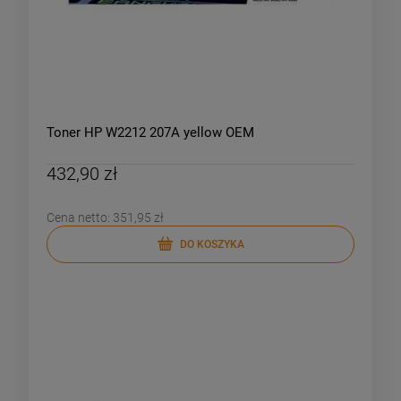
Toner HP W2212 207A yellow OEM
432,90 zł
Cena netto:
351,95 zł
DO KOSZYKA