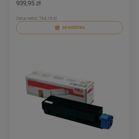
939,95 zł
Cena netto:
764,19 zł
DO KOSZYKA