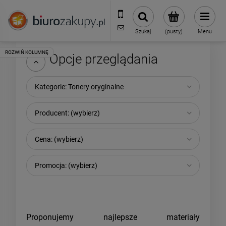
32 70 50 250
sklep@biurozakupy.pl
Szukaj
(pusty)
Menu
Opcje przeglądania
Kategorie: Tonery oryginalne
Producent: (wybierz)
Cena: (wybierz)
Promocja: (wybierz)
Proponujemy najlepsze materiały