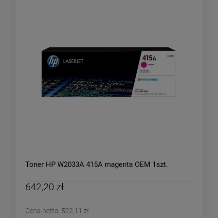
Toner HP W2033A 415A magenta OEM 1szt.
642,20 zł
Cena netto:
522,11 zł