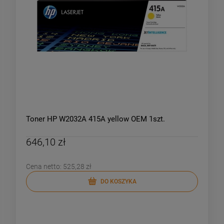
Toner HP W2032A 415A yellow OEM 1szt.
646,10 zł
Cena netto:
525,28 zł
DO KOSZYKA