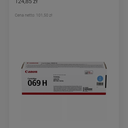
124,85 zł
Cena netto:
101,50 zł