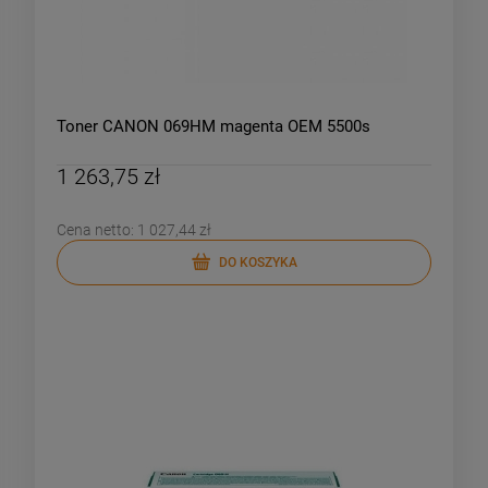
Toner CANON 069HM magenta OEM 5500s
1 263,75 zł
Cena netto:
1 027,44 zł
DO KOSZYKA