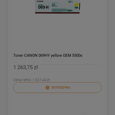
Toner CANON 069HY yellow OEM 5500s
1 263,75 zł
Cena netto:
1 027,44 zł
DO KOSZYKA