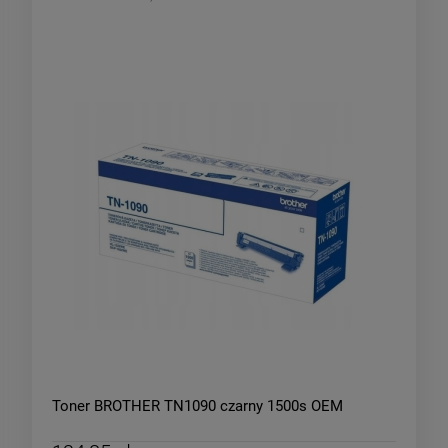
Toner BROTHER TN1090 czarny 1500s OEM