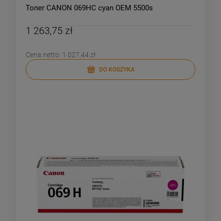
Toner CANON 069HC cyan OEM 5500s
1 263,75 zł
Cena netto:
1 027,44 zł
DO KOSZYKA