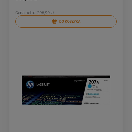
Cena netto:
296,99 zł
DO KOSZYKA