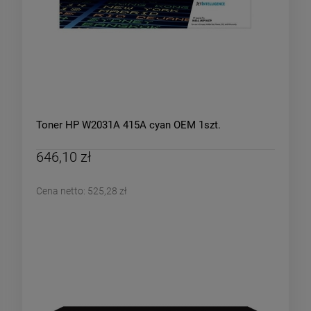
Toner HP W2031A 415A cyan OEM 1szt.
646,10 zł
Cena netto:
525,28 zł