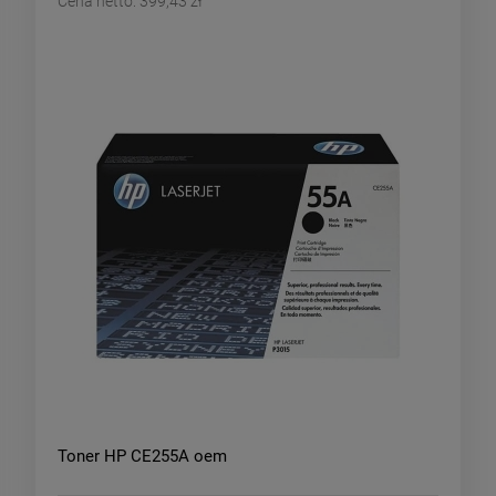
Cena netto:
399,43 zł
Toner HP CE255A oem