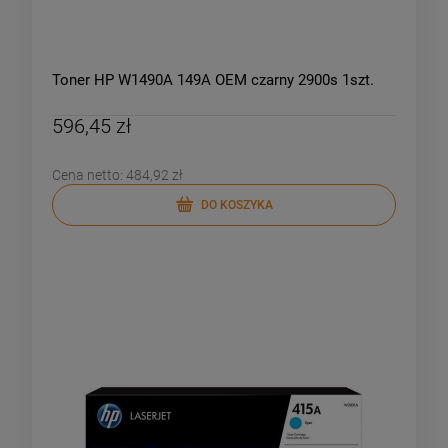
Toner HP W1490A 149A OEM czarny 2900s 1szt.
596,45 zł
Cena netto:
484,92 zł
DO KOSZYKA