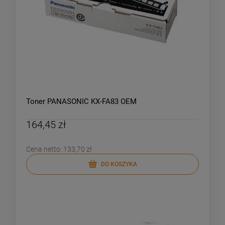
Toner PANASONIC KX-FA83 OEM
164,45 zł
Cena netto:
133,70 zł
DO KOSZYKA