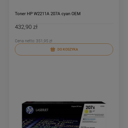
Toner HP W2211A 207A cyan OEM
432,90 zł
Cena netto:
351,95 zł
DO KOSZYKA