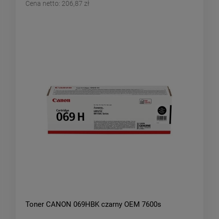
Cena netto:
206,87 zł
Toner CANON 069HBK czarny OEM 7600s