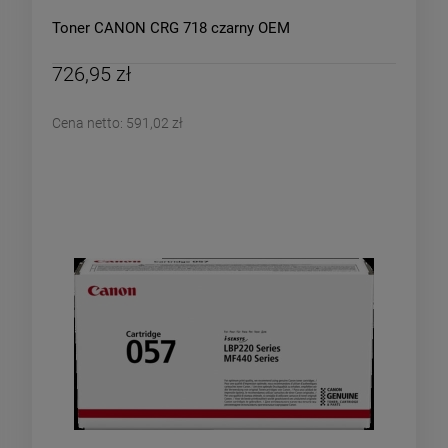
Toner CANON CRG 718 czarny OEM
726,95 zł
Cena netto:
591,02 zł