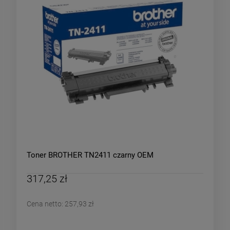
Toner BROTHER TN2411 czarny OEM
317,25 zł
Cena netto:
257,93 zł