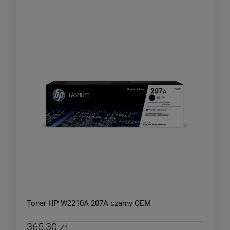
Toner HP W2210A 207A czarny OEM
365,30 zł