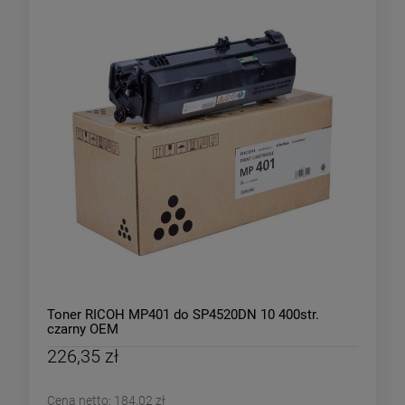
Toner RICOH MP401 do SP4520DN 10 400str.
czarny OEM
226,35 zł
Cena netto:
184,02 zł