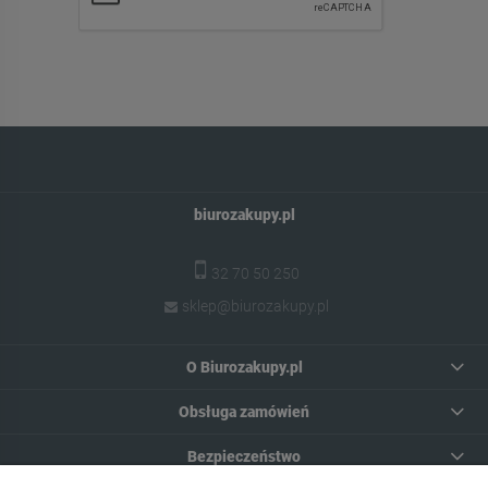
biurozakupy.pl
32 70 50 250
sklep@biurozakupy.pl
O Biurozakupy.pl
Obsługa zamówień
Bezpieczeństwo