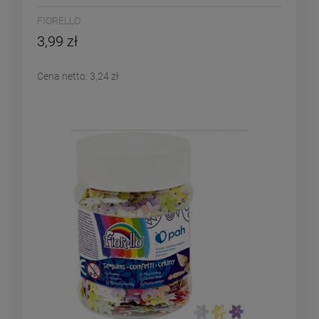
FIORELLO
3,99 zł
Cena netto:
3,24 zł