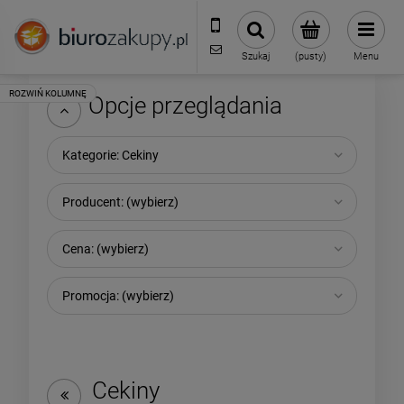
32 70 50 250
sklep@biurozakupy.pl
Szukaj
(pusty)
Menu
Opcje przeglądania
Kategorie: Cekiny
Producent: (wybierz)
Cena: (wybierz)
Promocja: (wybierz)
Cekiny