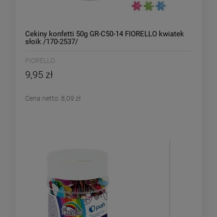
Cekiny konfetti 50g GR-C50-14 FIORELLO kwiatek
słoik /170-2537/
FIORELLO
9,95 zł
Cena netto:
8,09 zł