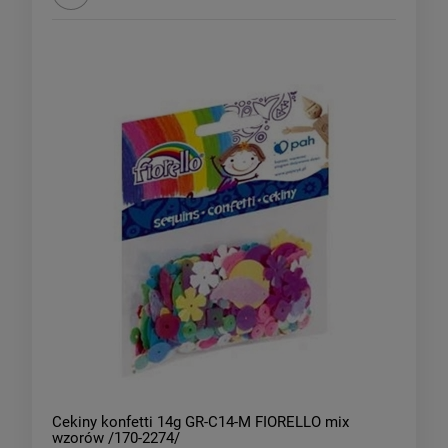
Cekiny konfetti 14g GR-C14-M FIORELLO mix
wzorów /170-2274/