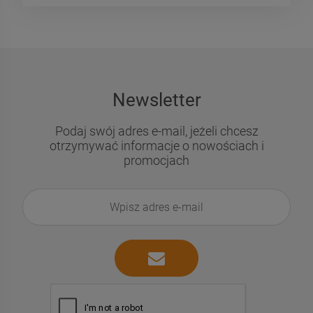
Newsletter
Podaj swój adres e-mail, jeżeli chcesz
otrzymywać informacje o nowościach i
promocjach