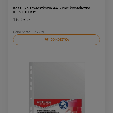
Koszulka zawieszkowa A4 50mic krystaliczna
IDEST 100szt.
15,95 zł
Cena netto:
12,97 zł
DO KOSZYKA