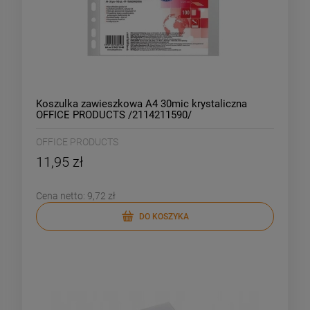
Koszulka zawieszkowa A4 30mic krystaliczna
OFFICE PRODUCTS /2114211590/
OFFICE PRODUCTS
11,95 zł
Cena netto:
9,72 zł
DO KOSZYKA