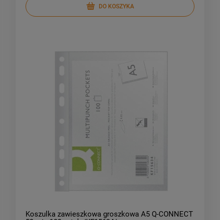
DO KOSZYKA
Koszulka zawieszkowa groszkowa A5 Q-CONNECT