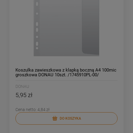
Koszulka zawieszkowa z klapką boczną A4 100mic
groszkowa DONAU 10szt. /1745910PL-00/
DONAU
5,95 zł
Cena netto:
4,84 zł
DO KOSZYKA