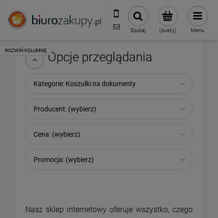
32 70 50 250
sklep@biurozakupy.pl
Szukaj
(pusty)
Menu
Opcje przeglądania
Kategorie: Koszulki na dokumenty
Producent: (wybierz)
Cena: (wybierz)
Promocja: (wybierz)
Nasz sklep internetowy oferuje wszystko, czego