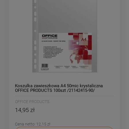
Koszulka zawieszkowa A4 50mic krystaliczna
OFFICE PRODUCTS 100szt /21142415-90/
OFFICE PRODUCTS
14,95 zł
Cena netto:
12,15 zł