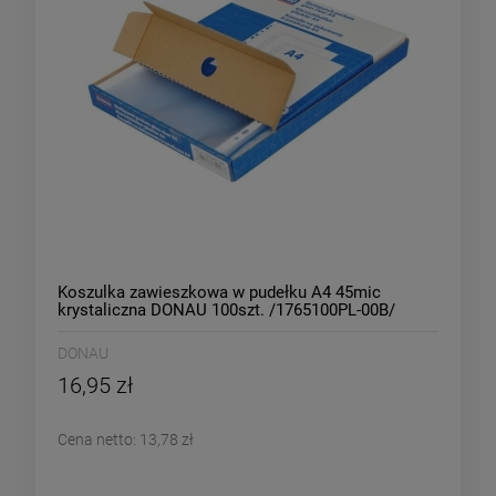
Koszulka zawieszkowa w pudełku A4 45mic
krystaliczna DONAU 100szt. /1765100PL-00B/
DONAU
16,95 zł
Cena netto:
13,78 zł