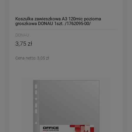
Koszulka zawieszkowa A3 120mic pozioma
groszkowa DONAU 1szt. /1762095-00/
DONAU
3,75 zł
Cena netto:
3,05 zł