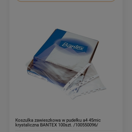
Koszulka zawieszkowa w pudełku a4 45mic
krystaliczna BANTEX 100szt. /100550096/