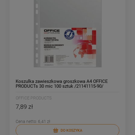
Koszulka zawieszkowa groszkowa A4 OFFICE
PRODUCTs 30 mic 100 sztuk /21141115-90/
OFFICE PRODUCTS
7,89 zł
Cena netto:
6,41 zł
DO KOSZYKA