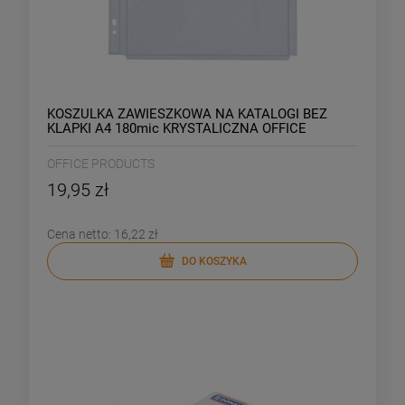
KOSZULKA ZAWIESZKOWA NA KATALOGI BEZ
KLAPKI A4 180mic KRYSTALICZNA OFFICE
PRODUCTS 10szt.
OFFICE PRODUCTS
19,95 zł
Cena netto:
16,22 zł
DO KOSZYKA