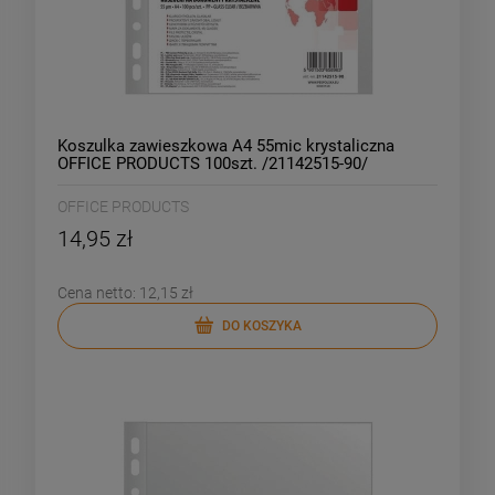
Koszulka zawieszkowa A4 55mic krystaliczna
OFFICE PRODUCTS 100szt. /21142515-90/
OFFICE PRODUCTS
14,95 zł
Cena netto:
12,15 zł
DO KOSZYKA