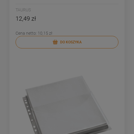
TAURUS
12,49 zł
Cena netto:
10,15 zł
DO KOSZYKA