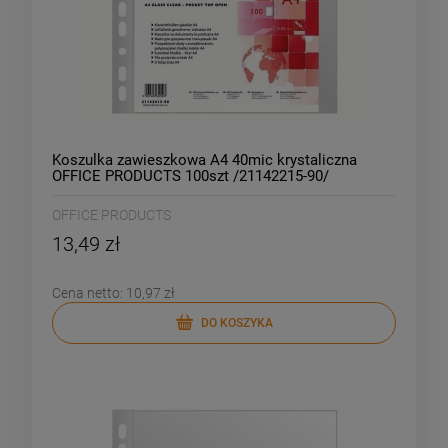
Koszulka zawieszkowa A4 40mic krystaliczna
OFFICE PRODUCTS 100szt /21142215-90/
OFFICE PRODUCTS
13,49 zł
Cena netto:
10,97 zł
DO KOSZYKA