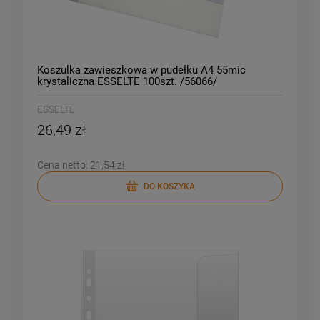
Koszulka zawieszkowa w pudełku A4 55mic
krystaliczna ESSELTE 100szt. /56066/
ESSELTE
26,49 zł
Cena netto:
21,54 zł
DO KOSZYKA