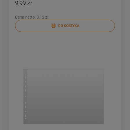
9,99 zł
Cena netto:
8,12 zł
DO KOSZYKA