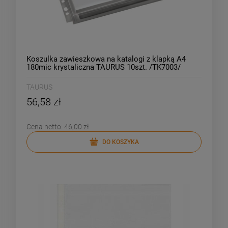
Koszulka zawieszkowa na katalogi z klapką A4
180mic krystaliczna TAURUS 10szt. /TK7003/
TAURUS
56,58 zł
Cena netto:
46,00 zł
DO KOSZYKA