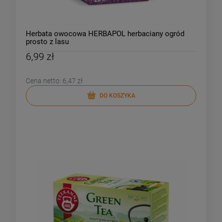
Herbata owocowa HERBAPOL herbaciany ogród
prosto z lasu
6,99 zł
Cena netto:
6,47 zł
DO KOSZYKA