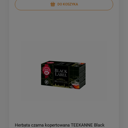
DO KOSZYKA
Herbata czarna kopertowana TEEKANNE Black