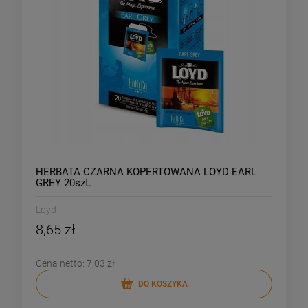
HERBATA CZARNA KOPERTOWANA LOYD EARL
GREY 20szt.
Loyd
8,65 zł
Cena netto:
7,03 zł
DO KOSZYKA