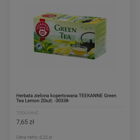
Herbata zielona kopertowana TEEKANNE Green
Tea Lemon 20szt. -30338-
TEEKANNE
7,65 zł
Cena netto:
6,22 zł