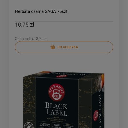
Herbata czarna SAGA 75szt.
10,75 zł
Cena netto:
8,74 zł
DO KOSZYKA