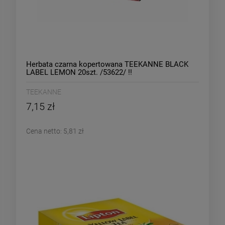
Herbata czarna kopertowana TEEKANNE BLACK
LABEL LEMON 20szt. /53622/ !!
TEEKANNE
7,15 zł
Cena netto:
5,81 zł