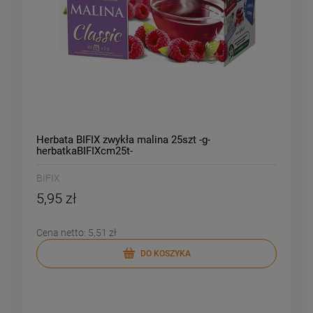
Herbata BIFIX zwykła malina 25szt -g-
herbatkaBIFIXcm25t-
BIFIX
5,95 zł
Cena netto:
5,51 zł
DO KOSZYKA