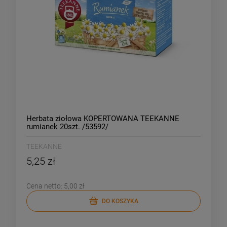
Herbata ziołowa KOPERTOWANA TEEKANNE
rumianek 20szt. /53592/
TEEKANNE
5,25 zł
Cena netto:
5,00 zł
DO KOSZYKA