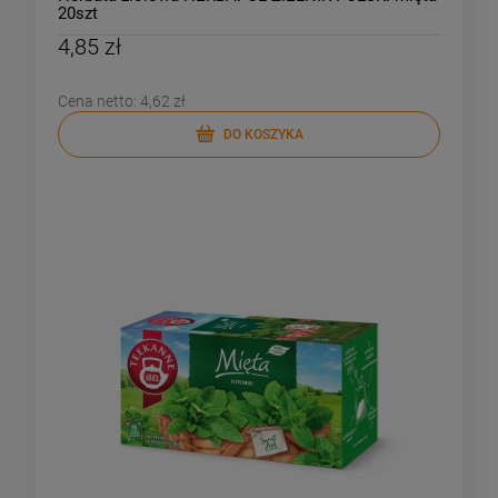
20szt
4,85 zł
Cena netto:
4,62 zł
DO KOSZYKA