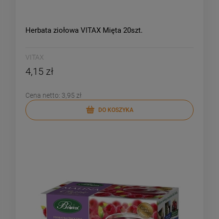
Herbata ziołowa VITAX Mięta 20szt.
VITAX
4,15 zł
Cena netto:
3,95 zł
DO KOSZYKA