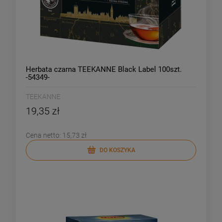
Herbata czarna TEEKANNE Black Label 100szt.
-54349-
TEEKANNE
19,35 zł
Cena netto:
15,73 zł
DO KOSZYKA