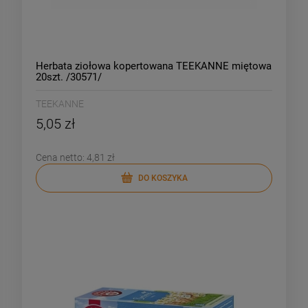
Herbata ziołowa kopertowana TEEKANNE miętowa
20szt. /30571/
TEEKANNE
5,05 zł
Cena netto:
4,81 zł
DO KOSZYKA