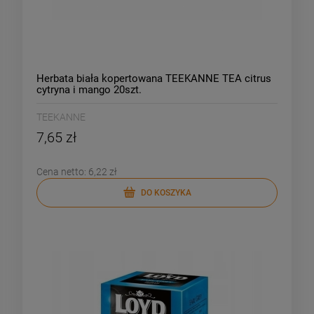
Herbata biała kopertowana TEEKANNE TEA citrus
cytryna i mango 20szt.
TEEKANNE
7,65 zł
Cena netto:
6,22 zł
DO KOSZYKA