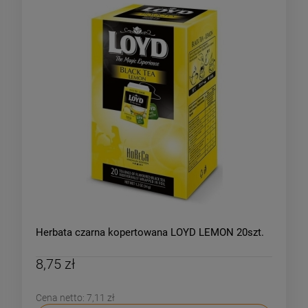
Herbata czarna kopertowana LOYD LEMON 20szt.
8,75 zł
Cena netto:
7,11 zł