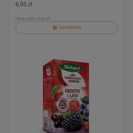
6,95 zł
Cena netto:
6,44 zł
DO KOSZYKA