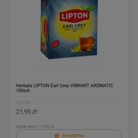
Herbata LIPTON Earl Grey VIBRANT AROMATIC
100szt.
LIPTON
21,95 zł
Cena netto:
17,85 zł
DO KOSZYKA