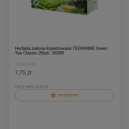
Herbata zielona kopertowana TEEKANNE Green
Tea Classic 20szt. -30309
TEEKANNE
7,75 zł
Cena netto:
6,30 zł
DO KOSZYKA