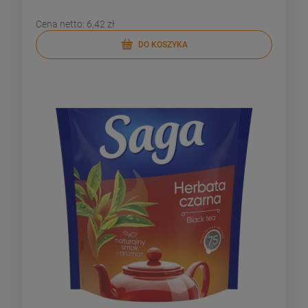
Cena netto:
6,42 zł
DO KOSZYKA