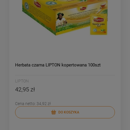
Herbata czarna LIPTON kopertowana 100szt
LIPTON
42,95 zł
Cena netto:
34,92 zł
DO KOSZYKA