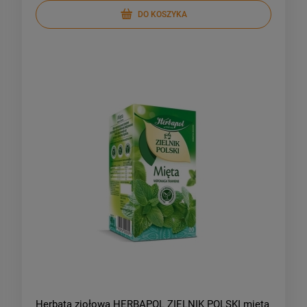
DO KOSZYKA
Herbata ziołowa HERBAPOL ZIELNIK POLSKI mięta