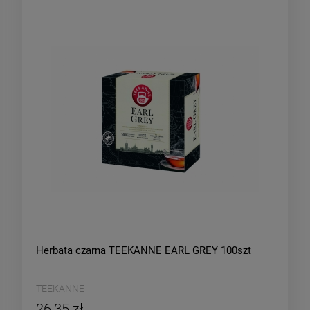
Herbata czarna TEEKANNE EARL GREY 100szt
TEEKANNE
26,35 zł