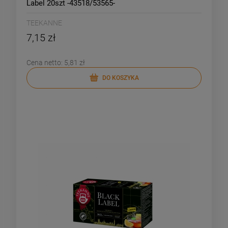
Label 20szt -43518/53565-
TEEKANNE
7,15 zł
Cena netto:
5,81 zł
DO KOSZYKA