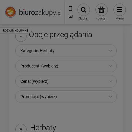
32 70 50 250
sklep@biurozakupy.pl
Szukaj
(pusty)
Menu
Opcje przeglądania
Kategorie: Herbaty
Producent: (wybierz)
Cena: (wybierz)
Promocja: (wybierz)
Herbaty