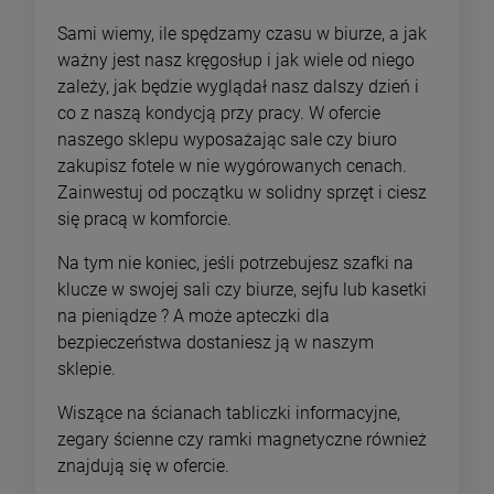
Sami wiemy, ile spędzamy czasu w biurze, a jak
ważny jest nasz kręgosłup i jak wiele od niego
zależy, jak będzie wyglądał nasz dalszy dzień i
co z naszą kondycją przy pracy. W ofercie
naszego sklepu wyposażając sale czy biuro
zakupisz fotele w nie wygórowanych cenach.
Zainwestuj od początku w solidny sprzęt i ciesz
się pracą w komforcie.
Na tym nie koniec, jeśli potrzebujesz szafki na
klucze w swojej sali czy biurze, sejfu lub kasetki
na pieniądze ? A może apteczki dla
bezpieczeństwa dostaniesz ją w naszym
sklepie.
Wiszące na ścianach tabliczki informacyjne,
zegary ścienne czy ramki magnetyczne również
znajdują się w ofercie.