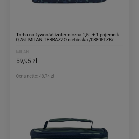
Torba na żywność izotermiczna 1,5L + 1 pojemnik
0,75L MILAN TERRAZZO niebieska /08805TZB/
MILAN
59,95 zł
Cena netto:
48,74 zł