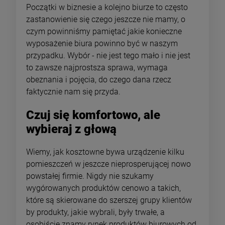
Początki w biznesie a kolejno biurze to często
zastanowienie się czego jeszcze nie mamy, o
czym powinniśmy pamiętać jakie konieczne
wyposażenie biura powinno być w naszym
przypadku. Wybór - nie jest tego mało i nie jest
to zawsze najprostsza sprawa, wymaga
obeznania i pojęcia, do czego dana rzecz
faktycznie nam się przyda.
Czuj się komfortowo, ale
wybieraj z głową
Wiemy, jak kosztowne bywa urządzenie kilku
pomieszczeń w jeszcze nieprosperującej nowo
powstałej firmie. Nigdy nie szukamy
wygórowanych produktów cenowo a takich,
które są skierowane do szerszej grupy klientów
by produkty, jakie wybrali, były trwałe, a
osobiście znamy rynek produktów biurowych od