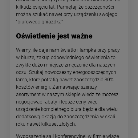
kilkudziesięciu lat. Pamiętaj, że oszczędności
można szukać nawet przy urządzeniu swojego
"biurowego gniazdka"
Oświetlenie jest ważne
Wiemy, ile daje nam światło i lampka przy pracy
w biurze, zakup odpowiedniego oświetlenia to
zwykle dużo mniejsze zmęczenie dla naszych
oczu. Szukaj nowoczesny energooszczędnych
lamp, które potrafią nawet zaoszczędzić 80%
kosztów energii. Zamawiając szerszy
asortyment w naszym sklepie wiedz że możesz
negocjować rabaty i lepsze ceny więc
urządzenie kompletnego biura będzie dla wielu
dodatkową okazją do zaoszczędzenia w skali
roku nawet kilkuset złotych.
Wyposażenie sali konferencyjnej w firmie wiąże