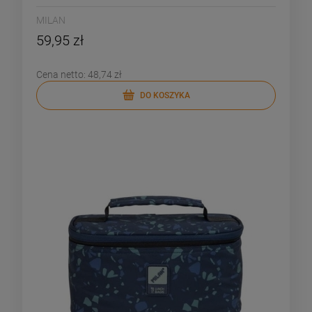
MILAN
59,95 zł
Cena netto:
48,74 zł
DO KOSZYKA