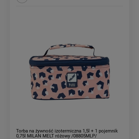
Torba na żywność izotermiczna 1,5l + 1 pojemnik
0,75l MILAN MELT różowy /08805MLP/