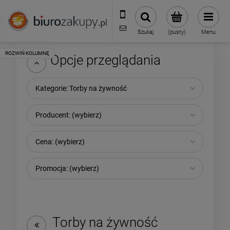
32 70 50 250
sklep@biurozakupy.pl
Szukaj
(pusty)
Menu
Opcje przeglądania
Kategorie: Torby na żywność
Producent: (wybierz)
Cena: (wybierz)
Promocja: (wybierz)
Torby na żywność