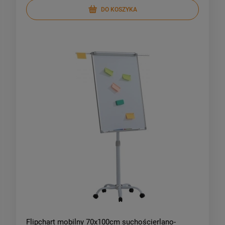
DO KOSZYKA
Flipchart mobilny 70x100cm suchościerlano-