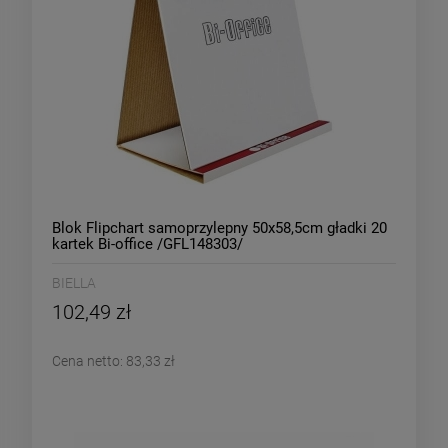
Blok Flipchart samoprzylepny 50x58,5cm gładki 20
kartek Bi-office /GFL148303/
BIELLA
102,49 zł
Cena netto:
83,33 zł