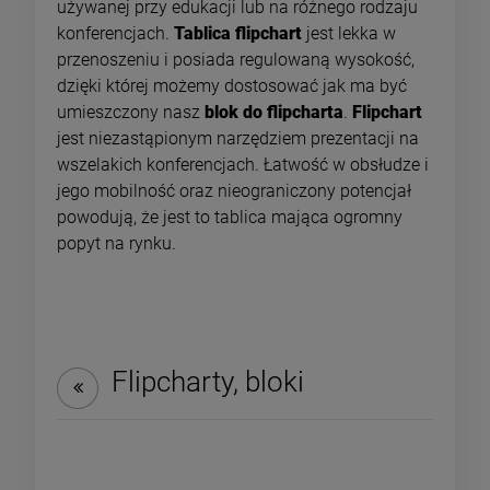
używanej przy edukacji lub na różnego rodzaju
konferencjach.
Tablica flipchart
jest lekka w
przenoszeniu i posiada regulowaną wysokość,
dzięki której możemy dostosować jak ma być
umieszczony nasz
blok do flipcharta
.
Flipchart
jest niezastąpionym narzędziem prezentacji na
wszelakich konferencjach. Łatwość w obsłudze i
jego mobilność oraz nieograniczony potencjał
powodują, że jest to tablica mająca ogromny
popyt na rynku.
Flipcharty, bloki