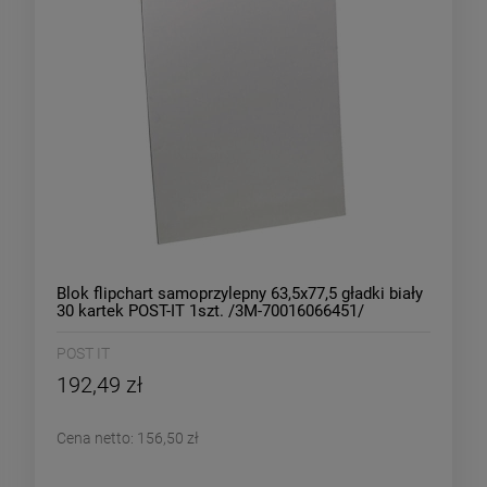
Blok flipchart samoprzylepny 63,5x77,5 gładki biały
30 kartek POST-IT 1szt. /3M-70016066451/
POST IT
192,49 zł
Cena netto:
156,50 zł