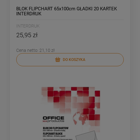
BLOK FLIPCHART 65x100cm GŁADKI 20 KARTEK
INTERDRUK
INTERDRUK
25,95 zł
Cena netto:
21,10 zł
DO KOSZYKA