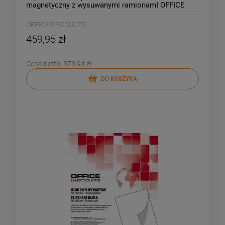
magnetyczny z wysuwanymi ramionamI OFFICE
PRODUCT /20094521-14/
OFFICE PRODUCTS
459,95 zł
Cena netto:
373,94 zł
DO KOSZYKA