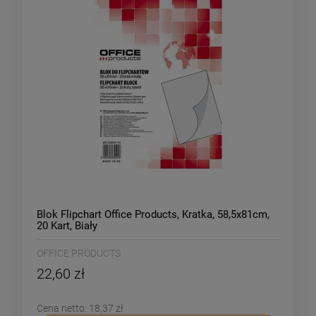
Blok Flipchart Office Products, Kratka, 58,5x81cm,
20 Kart, Biały
OFFICE PRODUCTS
22,60 zł
Cena netto:
18,37 zł