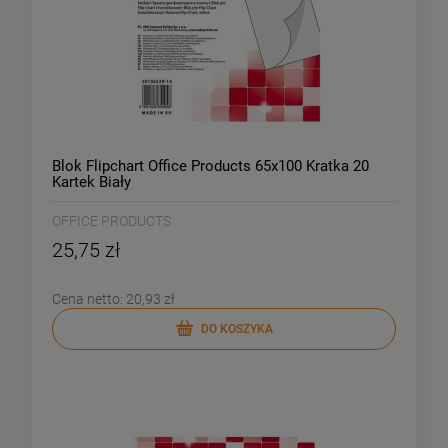
Blok Flipchart Office Products 65x100 Kratka 20
Kartek Biały
OFFICE PRODUCTS
25,75 zł
Cena netto:
20,93 zł
DO KOSZYKA