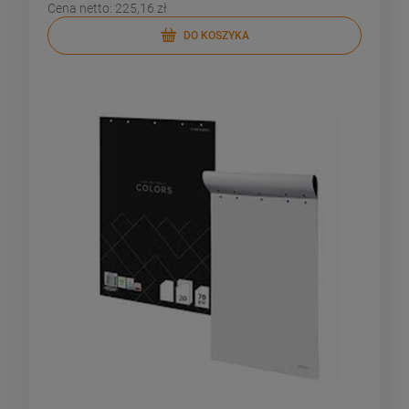
Cena netto:
225,16 zł
DO KOSZYKA