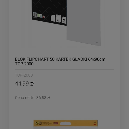
BLOK FLIPCHART 50 KARTEK GŁADKI 64x90cm
TOP-2000
TOP-2000
44,99 zł
Cena netto:
36,58 zł