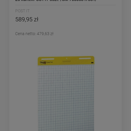
POST IT
589,95 zł
Cena netto:
479,63 zł