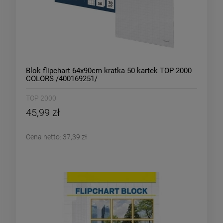
Blok flipchart 64x90cm kratka 50 kartek TOP 2000
COLORS /400169251/
TOP 2000
45,99 zł
Cena netto:
37,39 zł