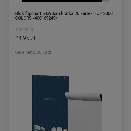
Blok flipchart 64x90cm kratka 20 kartek TOP 2000
COLORS /400169249/
TOP 2000
24,95 zł
Cena netto:
20,28 zł