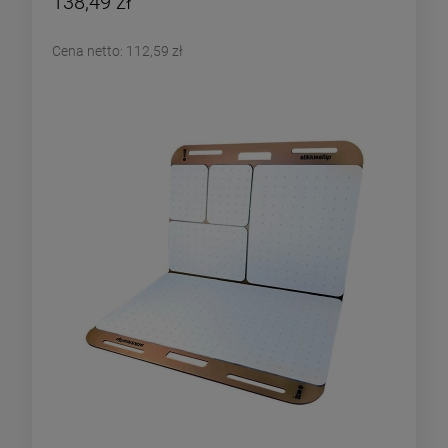
138,49 zł
Cena netto:
112,59 zł