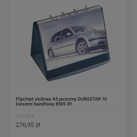
Flipchart stołowy A3 poziomy DURASTAR 10
kieszeni bazaltowy 8569 39
DURABLE
276,95 zł