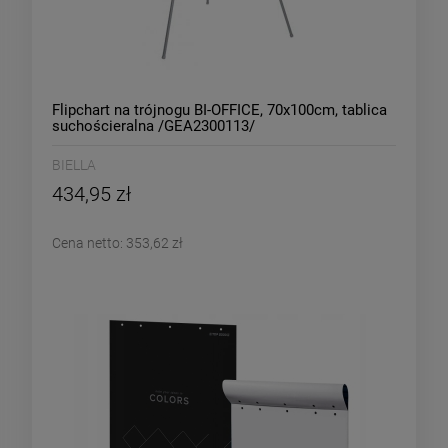
Flipchart na trójnogu BI-OFFICE, 70x100cm, tablica
suchościeralna /GEA2300113/
BIELLA
434,95 zł
Cena netto:
353,62 zł