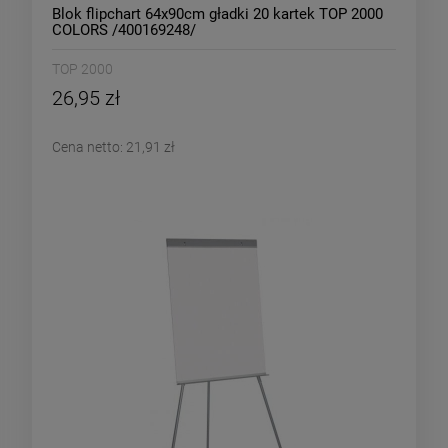
Blok flipchart 64x90cm gładki 20 kartek TOP 2000
COLORS /400169248/
TOP 2000
26,95 zł
Cena netto:
21,91 zł