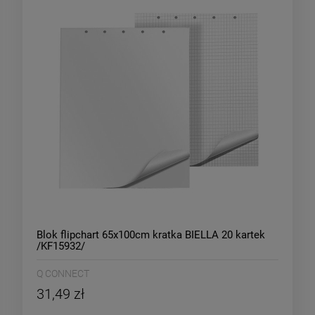
Blok flipchart 65x100cm kratka BIELLA 20 kartek
/KF15932/
Q CONNECT
31,49 zł