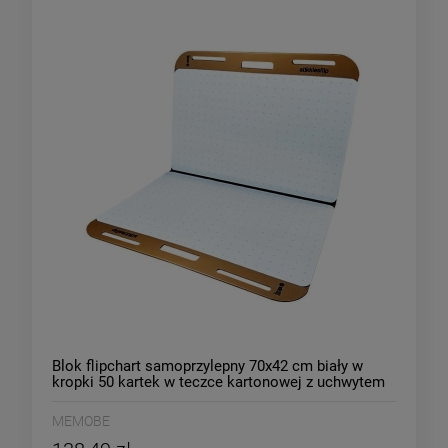
Blok flipchart samoprzylepny 70x42 cm biały w
kropki 50 kartek w teczce kartonowej z uchwytem
MEMOBE STIKKIESFLIP /MB002/
MEMOBE