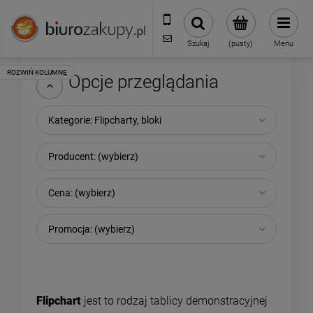
32 70 50 250
sklep@biurozakupy.pl
Szukaj
(pusty)
Menu
Opcje przeglądania
Kategorie: Flipcharty, bloki
Producent: (wybierz)
Cena: (wybierz)
Promocja: (wybierz)
Flipchart
jest to rodzaj tablicy demonstracyjnej