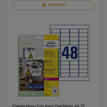
DO KOSZYKA
Etykiety Heavy Duty Avery Zweckform; A4, 20