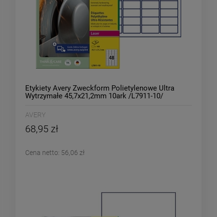
Etykiety Avery Zweckform Polietylenowe Ultra
Wytrzymałe 45,7x21,2mm 10ark /L7911-10/
AVERY
68,95 zł
Cena netto:
56,06 zł