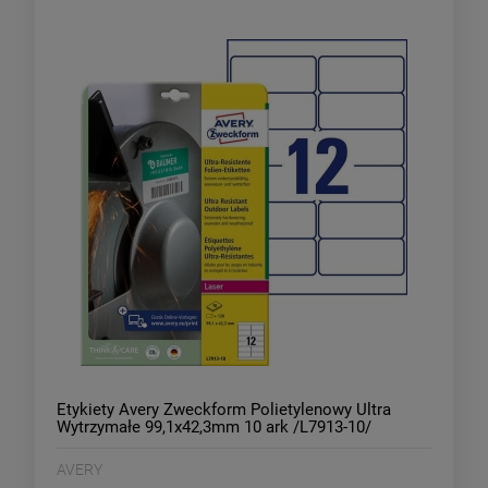
Etykiety Avery Zweckform Polietylenowy Ultra
Wytrzymałe 99,1x42,3mm 10 ark /L7913-10/
AVERY