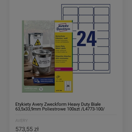
Etykiety Avery Zweckform Heavy Duty Białe
63,5x33,9mm Poliestrowe 100szt /L4773-100/
AVERY
573,55 zł