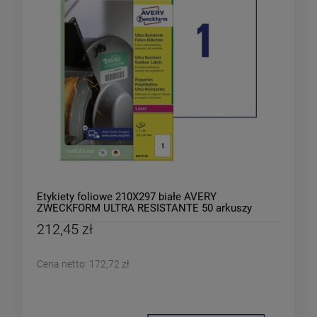
Etykiety foliowe 210X297 białe AVERY
ZWECKFORM ULTRA RESISTANTE 50 arkuszy
/B4775-50/
212,45 zł
Cena netto:
172,72 zł