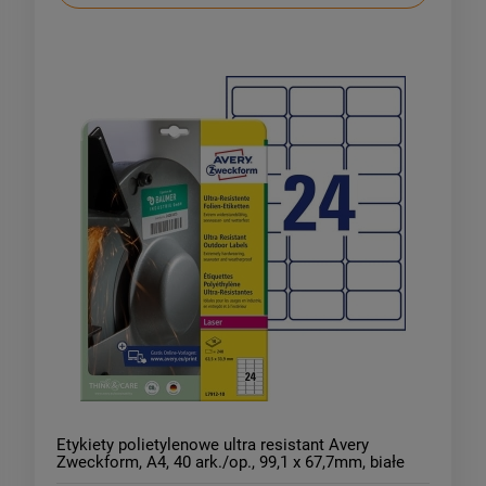
Etykiety polietylenowe ultra resistant Avery
Zweckform, A4, 40 ark./op., 99,1 x 67,7mm, białe
/L7912-10/