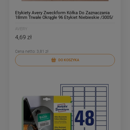
Etykiety Avery Zweckform Kółka Do Zaznaczania
18mm Trwałe Okrągłe 96 Etykiet Niebieskie /3005/
AVERY
4,69 zł
Cena netto:
3,81 zł
DO KOSZYKA