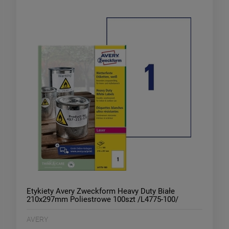
Etykiety Avery Zweckform Heavy Duty Białe
210x297mm Poliestrowe 100szt /L4775-100/
AVERY