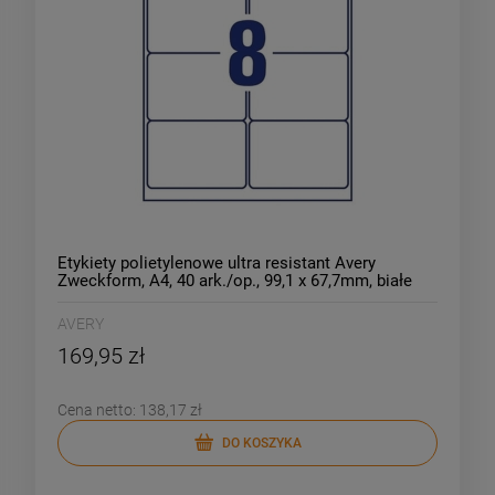
Etykiety polietylenowe ultra resistant Avery
Zweckform, A4, 40 ark./op., 99,1 x 67,7mm, białe
/L7914-40/
AVERY
169,95 zł
Cena netto:
138,17 zł
DO KOSZYKA