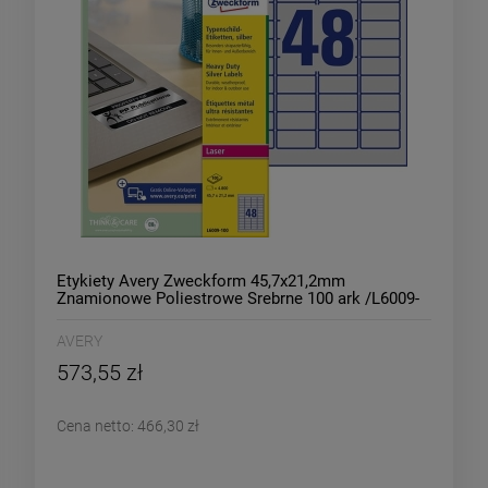
Etykiety Avery Zweckform 45,7x21,2mm
Znamionowe Poliestrowe Srebrne 100 ark /L6009-
100/
AVERY
573,55 zł
Cena netto:
466,30 zł