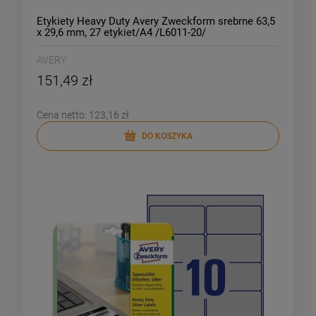
Etykiety Heavy Duty Avery Zweckform srebrne 63,5
x 29,6 mm, 27 etykiet/A4 /L6011-20/
AVERY
151,49 zł
Cena netto:
123,16 zł
DO KOSZYKA