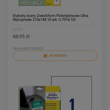
Etykiety Avery Zweckform Polietylenowe Ultra
Wytrzymałe 210x148 10 ark /L7916-10/
AVERY
68,95 zł
Cena netto:
56,06 zł
DO KOSZYKA