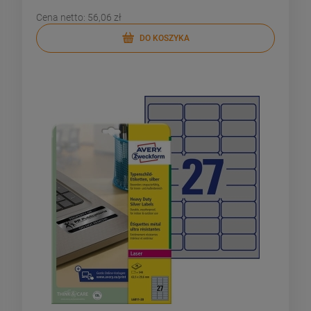
Cena netto:
56,06 zł
DO KOSZYKA