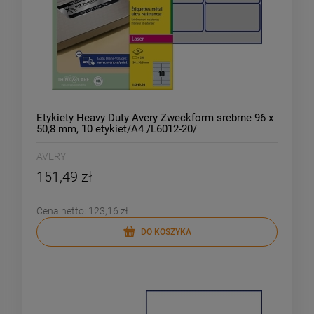
Etykiety Heavy Duty Avery Zweckform srebrne 96 x
50,8 mm, 10 etykiet/A4 /L6012-20/
AVERY
151,49 zł
Cena netto:
123,16 zł
DO KOSZYKA