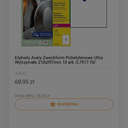
Etykiety Avery Zweckform Polietylenowe Ultra
Wytrzymałe 210x297mm 10 ark /L7917-10/
AVERY
68,95 zł
Cena netto:
56,06 zł
DO KOSZYKA