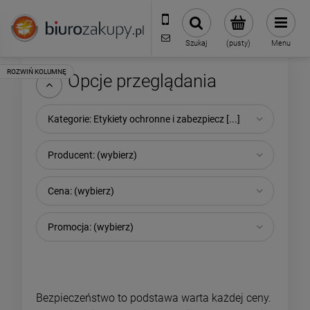
32 70 50 250
sklep@biurozakupy.pl
Szukaj
(pusty)
Menu
Opcje przeglądania
Kategorie: Etykiety ochronne i zabezpiecz [...]
Producent: (wybierz)
Cena: (wybierz)
Promocja: (wybierz)
Bezpieczeństwo to podstawa warta każdej ceny.