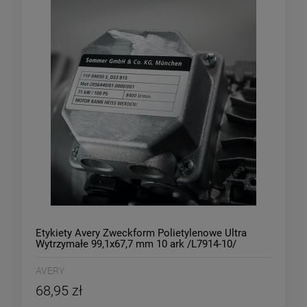
Etykiety Avery Zweckform Polietylenowe Ultra
Wytrzymałe 99,1x67,7 mm 10 ark /L7914-10/
AVERY
68,95 zł