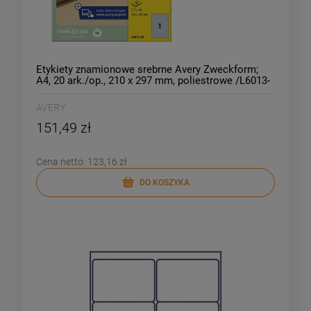
Etykiety znamionowe srebrne Avery Zweckform;
A4, 20 ark./op., 210 x 297 mm, poliestrowe /L6013-
20/
AVERY
151,49 zł
Cena netto:
123,16 zł
DO KOSZYKA