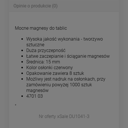
Opinie o produkcie (0)
Mocne magnesy do tablic
Wysoka jakość wykonania - tworzywo
sztuczne
Duża przyczepność
Łatwe zaczepianie i ściąganie magnesów
Średnica: 15 mm
Kolor osłonki czerwony
Opakowanie zawiera 8 sztuk
Możliwy jest nadruk na osłonkach, przy
zamówieniu powyżej 1000 sztuk
magnesów
4701 03
"
Nr oferty xSale DU1041-3