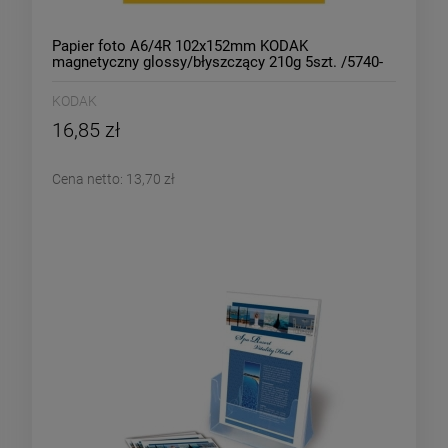
Papier foto A6/4R 102x152mm KODAK
magnetyczny glossy/błyszczący 210g 5szt. /5740-
020/
KODAK
16,85 zł
Cena netto:
13,70 zł