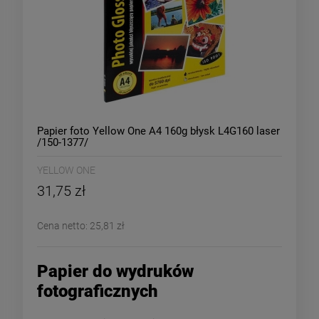
Papier foto Yellow One A4 160g błysk L4G160 laser
/150-1377/
YELLOW ONE
31,75 zł
Cena netto:
25,81 zł
Papier do wydruków
fotograficznych