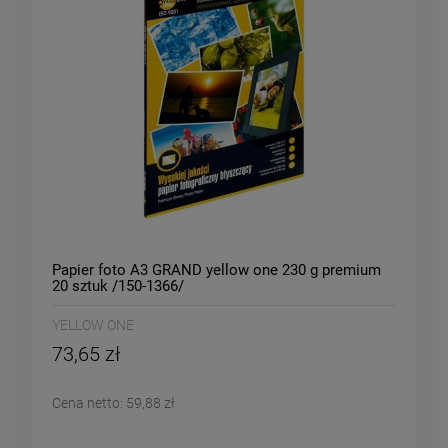
Papier foto A3 GRAND yellow one 230 g premium
20 sztuk /150-1366/
YELLOW ONE
73,65 zł
Cena netto:
59,88 zł