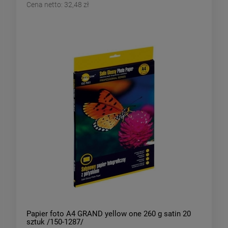
Cena netto:
32,48 zł
Papier foto A4 GRAND yellow one 260 g satin 20
sztuk /150-1287/