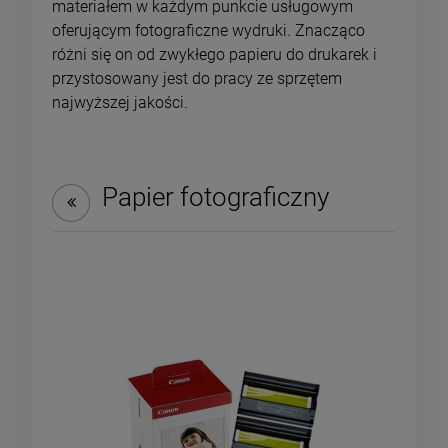
materiałem w każdym punkcie usługowym
oferującym fotograficzne wydruki. Znacząco
różni się on od zwykłego papieru do drukarek i
przystosowany jest do pracy ze sprzętem
najwyższej jakości.
Papier fotograficzny