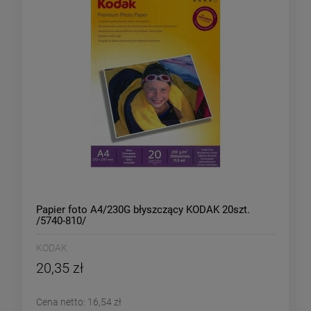
Papier foto A4/230G błyszczący KODAK 20szt.
/5740-810/
KODAK
20,35 zł
Cena netto:
16,54 zł