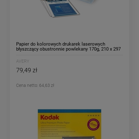
Papier do kolorowych drukarek laserowych
błyszczący obustronnie powlekany 170g, 210 x 297
mm, biały, Avery Zweckform /1298/
AVERY
79,49 zł
Cena netto:
64,63 zł