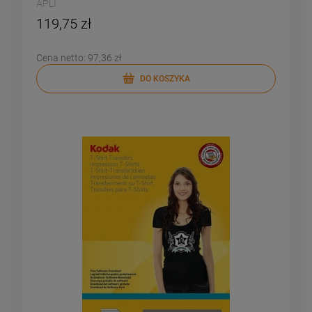
APLI
119,75 zł
Cena netto:
97,36 zł
DO KOSZYKA