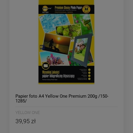
Papier foto A4 Yellow One Premium 200g /150-
1285/
YELLOW ONE
39,95 zł