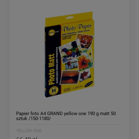
Papier foto A4 GRAND yellow one 190 g matt 50
sztuk /150-1180/
YELLOW ONE