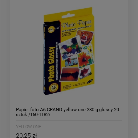
Papier foto A6 GRAND yellow one 230 g glossy 20
sztuk /150-1182/
YELLOW ONE
20,25 zł