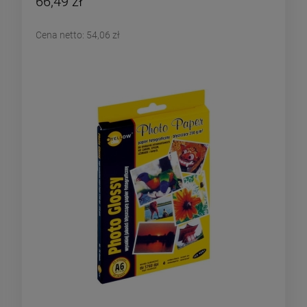
66,49 zł
Cena netto:
54,06 zł