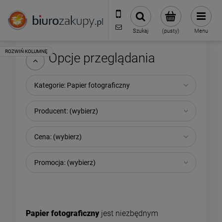
32 70 50 250
sklep@biurozakupy.pl
Szukaj
(pusty)
Menu
Opcje przeglądania
Kategorie: Papier fotograficzny
Producent: (wybierz)
Cena: (wybierz)
Promocja: (wybierz)
Papier fotograficzny
jest niezbędnym