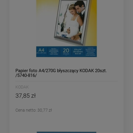
Papier foto A4/270G błyszczący KODAK 20szt.
/5740-816/
KODAK
37,85 zł
Cena netto:
30,77 zł