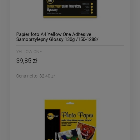
Papier foto A4 Yellow One Adhesive
Samoprzylepny Glossy 130g /150-1288/
YELLOW ONE
39,85 zł
Cena netto:
32,40 zł