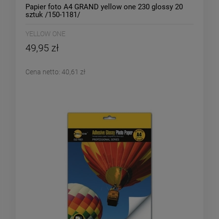
Papier foto A4 GRAND yellow one 230 glossy 20
sztuk /150-1181/
YELLOW ONE
49,95 zł
Cena netto:
40,61 zł