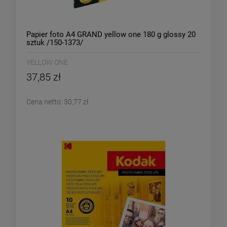
Papier foto A4 GRAND yellow one 180 g glossy 20
sztuk /150-1373/
YELLOW ONE
37,85 zł
Cena netto:
30,77 zł