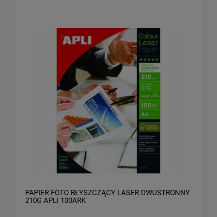
PAPIER FOTO BŁYSZCZĄCY LASER DWUSTRONNY
210G APLI 100ARK