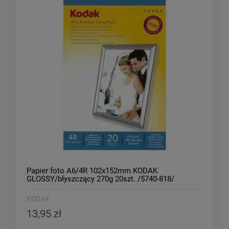
Papier foto A6/4R 102x152mm KODAK
GLOSSY/błyszczący 270g 20szt. /5740-818/
KODAK
13,95 zł