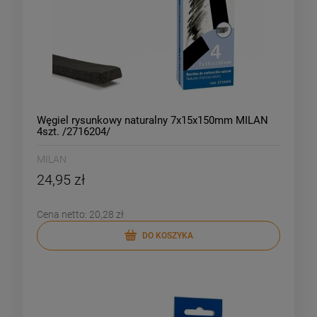
Węgiel rysunkowy naturalny 7x15x150mm MILAN
4szt. /2716204/
MILAN
24,95 zł
Cena netto:
20,28 zł
DO KOSZYKA