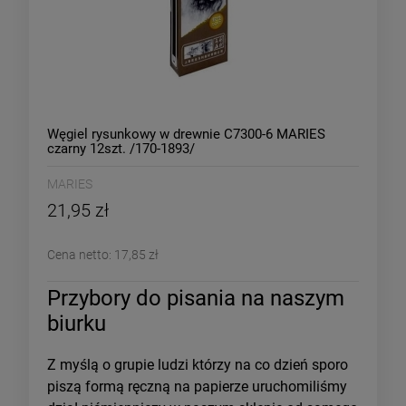
Węgiel rysunkowy w drewnie C7300-6 MARIES
czarny 12szt. /170-1893/
MARIES
21,95 zł
Cena netto:
17,85 zł
Przybory do pisania na naszym
biurku
Z myślą o grupie ludzi którzy na co dzień sporo
piszą formą ręczną na papierze uruchomiliśmy