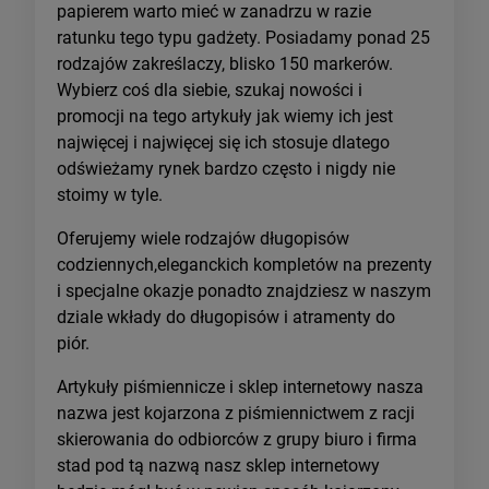
papierem warto mieć w zanadrzu w razie
ratunku tego typu gadżety. Posiadamy ponad 25
rodzajów zakreślaczy, blisko 150 markerów.
Wybierz coś dla siebie, szukaj nowości i
promocji na tego artykuły jak wiemy ich jest
najwięcej i najwięcej się ich stosuje dlatego
odświeżamy rynek bardzo często i nigdy nie
stoimy w tyle.
Oferujemy wiele rodzajów długopisów
codziennych,eleganckich kompletów na prezenty
i specjalne okazje ponadto znajdziesz w naszym
dziale wkłady do długopisów i atramenty do
piór.
Artykuły piśmiennicze i sklep internetowy nasza
nazwa jest kojarzona z piśmiennictwem z racji
skierowania do odbiorców z grupy biuro i firma
stad pod tą nazwą nasz sklep internetowy