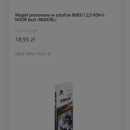
Węgiel prasowany w sztyfcie 8683/1,2,3 KOH-I-
NOOR 6szt /8683/BL/
KOH-I-NOOR
18,95 zł
Cena netto:
15,41 zł