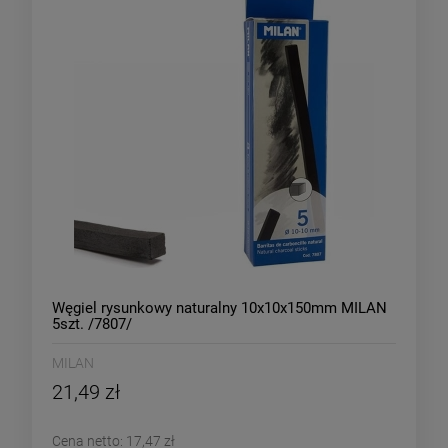
Węgiel rysunkowy naturalny 10x10x150mm MILAN
5szt. /7807/
MILAN
21,49 zł
Cena netto:
17,47 zł