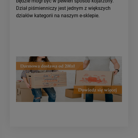
będzie mógł być w pewien sposób kojarzony.
Dział piśmienniczy jest jednym z większych
działów kategorii na naszym e-sklepie.