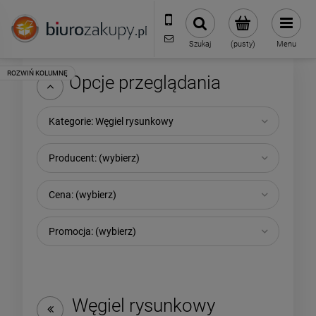
32 70 50 250
sklep@biurozakupy.pl
Szukaj
(pusty)
Menu
Opcje przeglądania
Kategorie: Węgiel rysunkowy
Producent: (wybierz)
Cena: (wybierz)
Promocja: (wybierz)
Węgiel rysunkowy