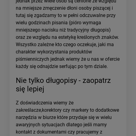
jednak przez wiele osób są cenione ze względu
na mniejsze zmęczenie dłoni osoby piszącej i
tutaj się zgadzamy to w pełni odczuwalne przy
wielu godzinach pisania (pióro wymaga
mniejszego nacisku niż tradycyjny długopis)
oraz ze względu na estetykę kreślonych znaków.
Wszystko zależne kto czego oczekuje, jaki ma
charakter wykorzystania produktów
piśmienniczych jednak wiemy że u nas w ofercie
każdy się odnajdzie serfując po tym dziale.
Nie tylko długopisy - zaopatrz
się lepiej
Z doświadczenia wiemy że
zakreślacze,korektory czy markery to dodatkowe
narzędzia w biurze które przydaje się w wielu
awaryjnych sytuacjach dlatego jeśli mamy
kontakt z dokumentami czy pracujemy z