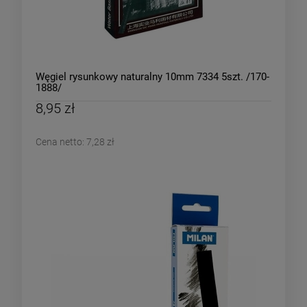
Węgiel rysunkowy naturalny 10mm 7334 5szt. /170-
1888/
8,95 zł
Cena netto:
7,28 zł