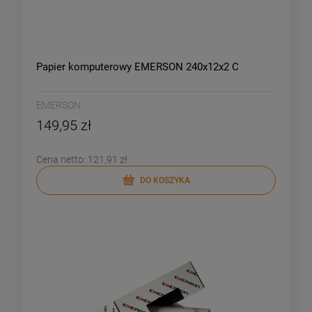
Papier komputerowy EMERSON 240x12x2 C
EMERSON
149,95 zł
Cena netto:
121,91 zł
DO KOSZYKA