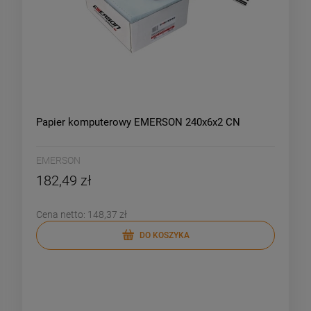
Papier komputerowy EMERSON 240x6x2 CN
EMERSON
182,49 zł
Cena netto:
148,37 zł
DO KOSZYKA