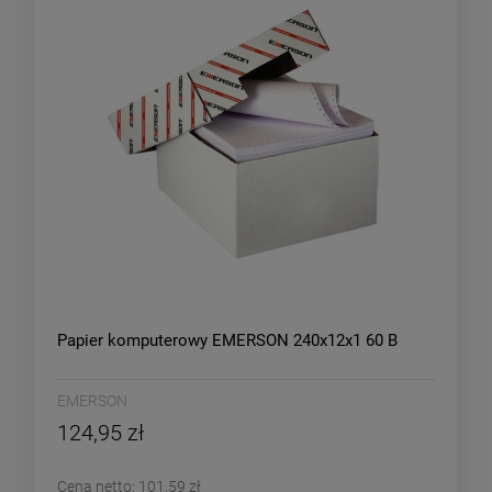
Papier komputerowy EMERSON 240x12x1 60 B
EMERSON
124,95 zł
Cena netto:
101,59 zł