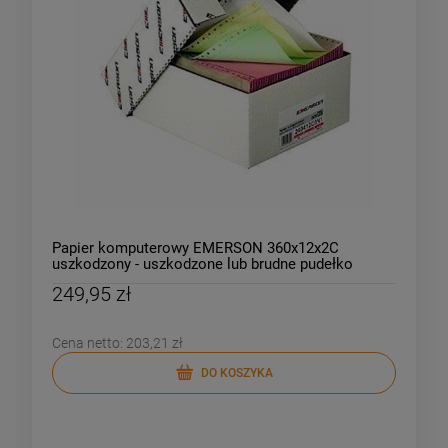
Papier komputerowy EMERSON 360x12x2C
uszkodzony - uszkodzone lub brudne pudełko
249,95 zł
Cena netto:
203,21 zł
DO KOSZYKA