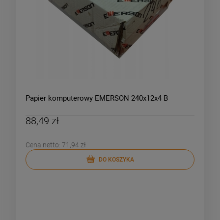
Papier komputerowy EMERSON 240x12x4 B
88,49 zł
Cena netto:
71,94 zł
DO KOSZYKA