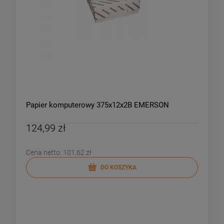
Papier komputerowy 375x12x2B EMERSON
124,99 zł
Cena netto:
101,62 zł
DO KOSZYKA