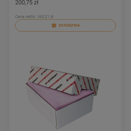
200,75 zł
Cena netto:
163,21 zł
DO KOSZYKA