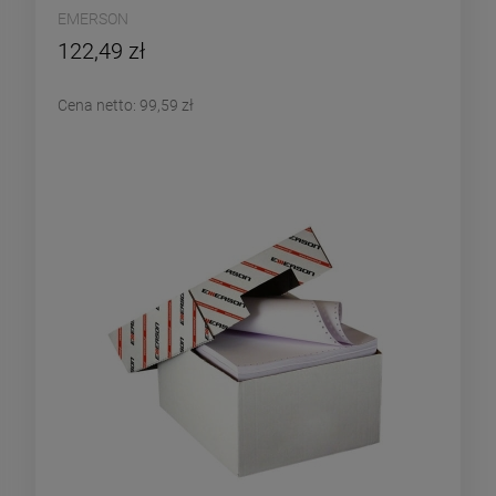
EMERSON
122,49 zł
Cena netto:
99,59 zł