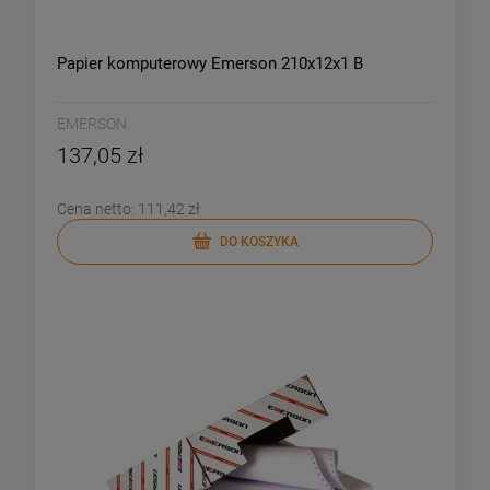
Papier komputerowy Emerson 210x12x1 B
EMERSON
137,05 zł
Cena netto:
111,42 zł
DO KOSZYKA