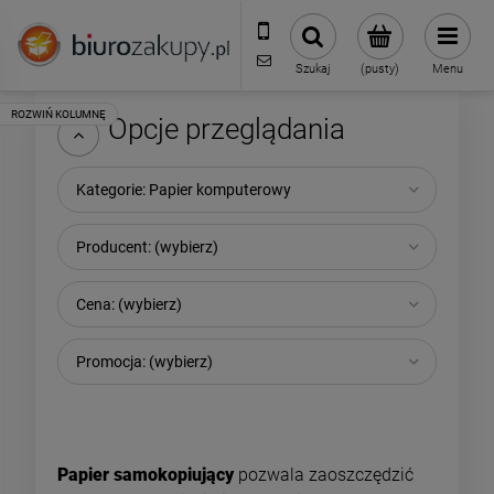
32 70 50 250
sklep@biurozakupy.pl
Szukaj
(pusty)
Menu
Opcje przeglądania
Kategorie: Papier komputerowy
Producent: (wybierz)
Cena: (wybierz)
Promocja: (wybierz)
Papier samokopiujący
pozwala zaoszczędzić