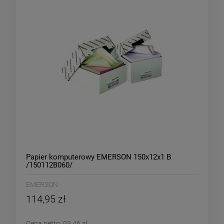
Papier komputerowy EMERSON 150x12x1 B
/150112B060/
EMERSON
114,95 zł
Cena netto:
93,46 zł