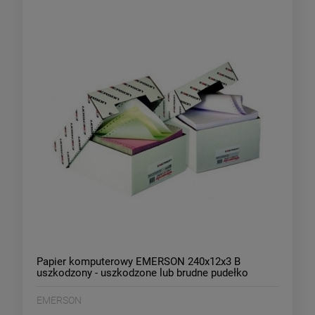
Papier komputerowy EMERSON 240x12x3 B
uszkodzony - uszkodzone lub brudne pudełko
/240312B0N0/
EMERSON