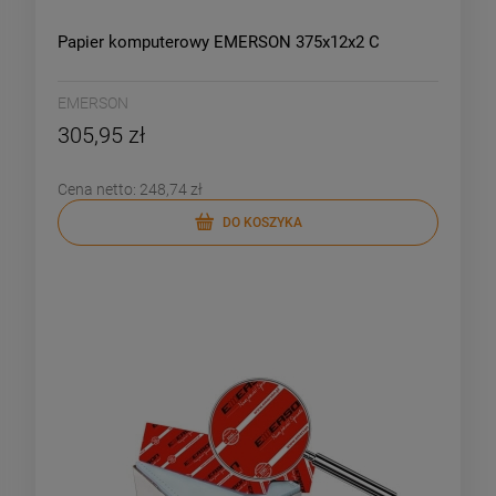
Papier komputerowy EMERSON 375x12x2 C
EMERSON
305,95 zł
Cena netto:
248,74 zł
DO KOSZYKA