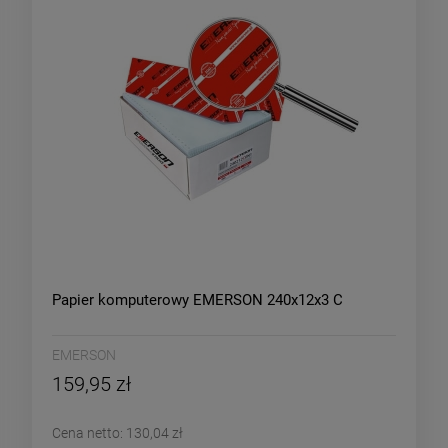
Papier komputerowy EMERSON 240x12x3 C
EMERSON
159,95 zł
Cena netto:
130,04 zł