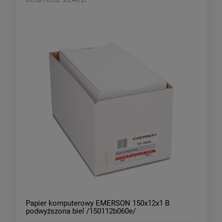
Papier komputerowy EMERSON 150x12x1 B
podwyższona biel /150112b060e/