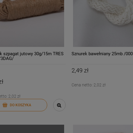
k szpagat jutowy 30g/15m TRES
Sznurek bawełniany 25mb /000
/3DAG/
2,49 zł
zł
Cena netto:
2,02 zł
etto:
2,02 zł
DO KOSZYKA