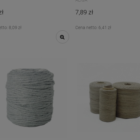
ALIGA
zł
7,89 zł
etto:
8,09 zł
Cena netto:
6,41 zł