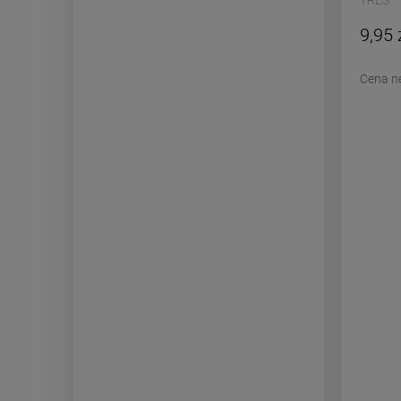
TRES
9,95 
Cena n