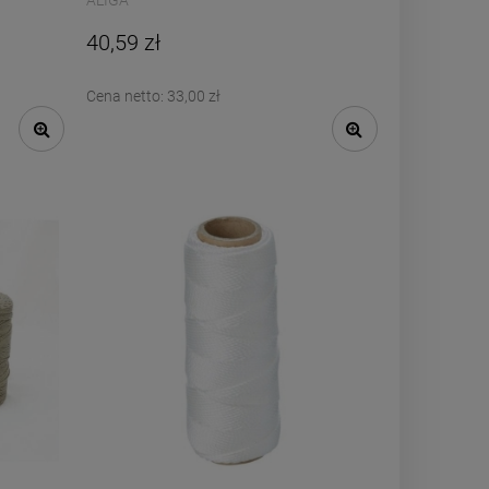
ALIGA
40,59 zł
Cena netto:
33,00 zł