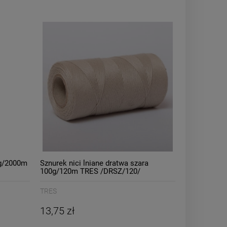
0g/2000m
Sznurek nici lniane dratwa szara
100g/120m TRES /DRSZ/120/
TRES
13,75 zł