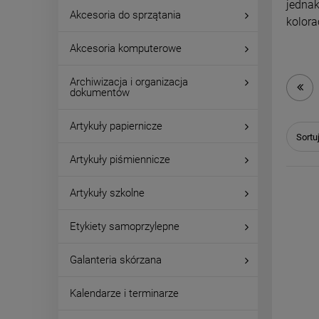
jednak
Akcesoria do sprzątania
kolora
Akcesoria komputerowe
Archiwizacja i organizacja
dokumentów
Artykuły papiernicze
Sortu
Artykuły piśmiennicze
Artykuły szkolne
Etykiety samoprzylepne
Galanteria skórzana
Kalendarze i terminarze