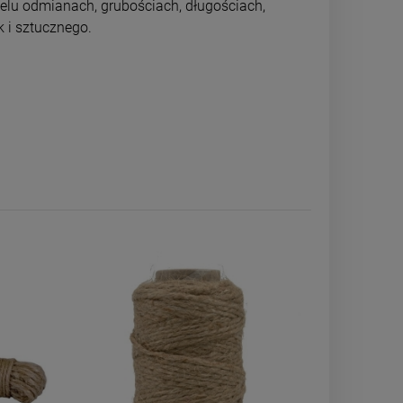
elu odmianach, grubościach, długościach,
k i sztucznego.