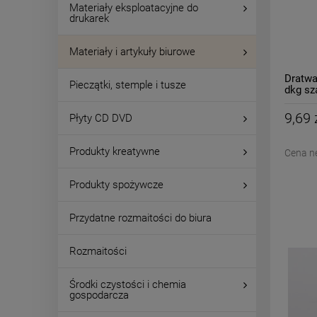
Materiały eksploatacyjne do
drukarek
Materiały i artykuły biurowe
Dratw
Pieczątki, stemple i tusze
dkg s
9,69 
Płyty CD DVD
Produkty kreatywne
Cena n
Produkty spożywcze
Przydatne rozmaitości do biura
Rozmaitości
Środki czystości i chemia
gospodarcza