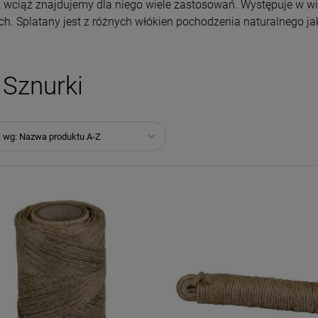
 wciąż znajdujemy dla niego wiele zastosowań. Występuje w wi
ch. Splatany jest z różnych włókien pochodzenia naturalnego ja
Sznurki
j wg:
Nazwa produktu A-Z