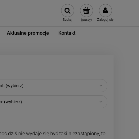
Szukaj
(pusty)
Zaloguj się
Aktualne promocje
Kontakt
t: (wybierz)
: (wybierz)
oć dziś nie wydaje się być taki niezastąpiony, to