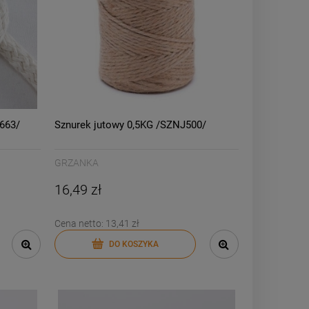
663/
Sznurek jutowy 0,5KG /SZNJ500/
GRZANKA
16,49 zł
Cena netto:
13,41 zł
DO KOSZYKA