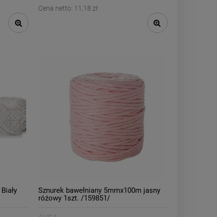
Cena netto:
11,18 zł
Biały
Sznurek bawełniany 5mmx100m jasny
różowy 1szt. /159851/