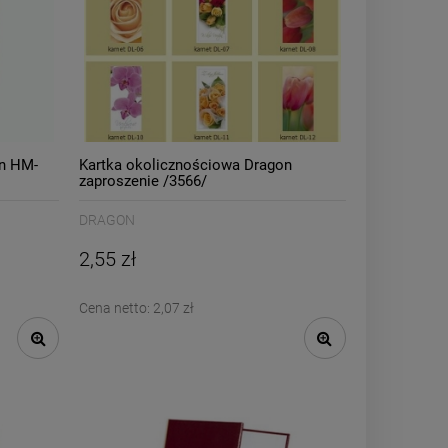
on HM-
Kartka okolicznościowa Dragon
zaproszenie /3566/
DRAGON
2,55 zł
Cena netto:
2,07 zł