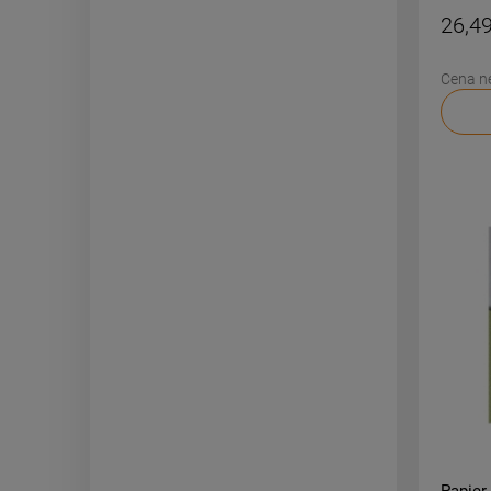
26,49
Cena n
Papier