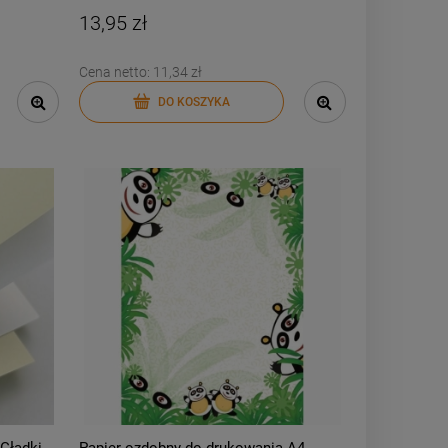
13,95 zł
Cena netto:
11,34 zł
DO KOSZYKA
Gładki
Papier ozdobny do drukowania A4