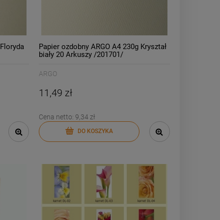
Floryda
Papier ozdobny ARGO A4 230g Kryształ
biały 20 Arkuszy /201701/
ARGO
11,49 zł
Cena netto:
9,34 zł
DO KOSZYKA