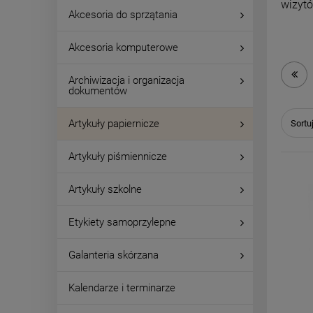
wizytó
Akcesoria do sprzątania
Akcesoria komputerowe
Archiwizacja i organizacja
dokumentów
Artykuły papiernicze
Sortu
Artykuły piśmiennicze
Artykuły szkolne
Etykiety samoprzylepne
Galanteria skórzana
Kalendarze i terminarze