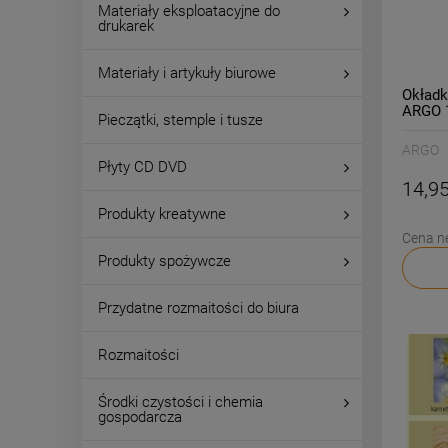
Materiały eksploatacyjne do
drukarek
Materiały i artykuły biurowe
Okładk
ARGO 1
Pieczątki, stemple i tusze
ARGO
Płyty CD DVD
14,95
Produkty kreatywne
Cena n
Produkty spożywcze
Przydatne rozmaitości do biura
Rozmaitości
Środki czystości i chemia
gospodarcza