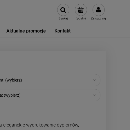
Szukaj
(pusty)
Zaloguj się
Aktualne promocje
Kontakt
t: (wybierz)
: (wybierz)
 na eleganckie wydrukowanie dyplomów,