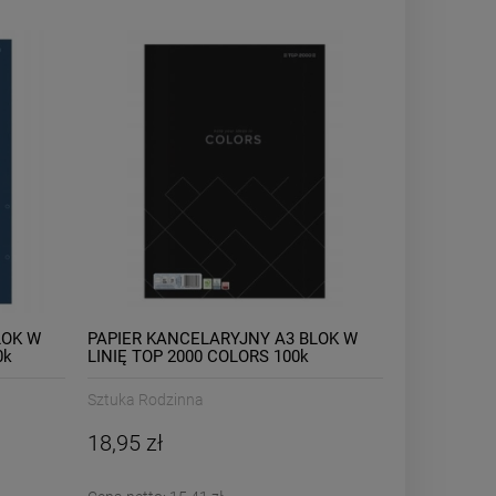
LOK W
PAPIER KANCELARYJNY A3 BLOK W
0k
LINIĘ TOP 2000 COLORS 100k
Sztuka Rodzinna
18,95 zł