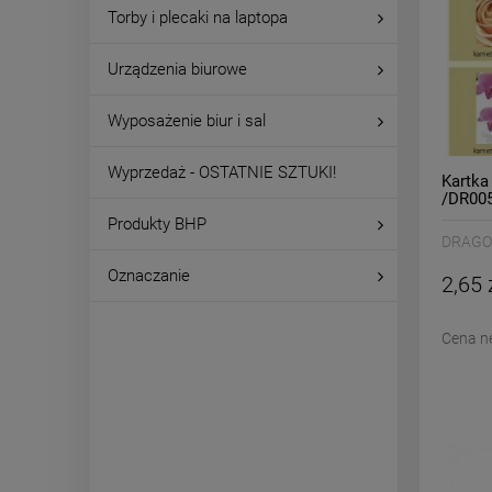
Torby i plecaki na laptopa
Urządzenia biurowe
Wyposażenie biur i sal
Wyprzedaż - OSTATNIE SZTUKI!
Kartka
/DR00
Produkty BHP
DRAG
Oznaczanie
2,65 
Cena n