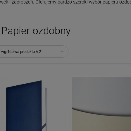
wek i zaproszeń. Oferujemy bardzo szeroki wybór papieru ozdob
Papier ozdobny
j wg:
Nazwa produktu A-Z