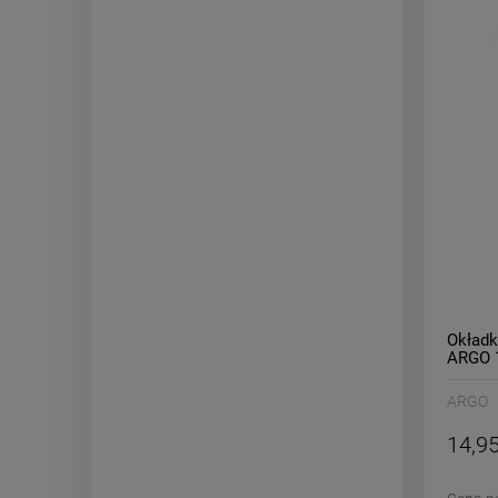
Okładk
ARGO 1
ARGO
14,95