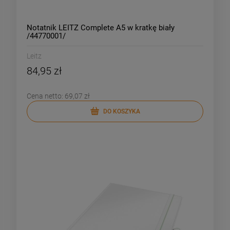
Notatnik LEITZ Complete A5 w kratkę biały
/44770001/
Leitz
84,95 zł
Cena netto:
69,07 zł
DO KOSZYKA