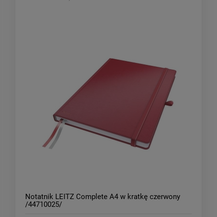
Notatnik LEITZ Complete A4 w kratkę czerwony
/44710025/