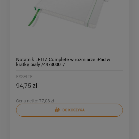
Notatnik LEITZ Complete w rozmiarze iPad w
kratkę biały /44730001/
ESSELTE
94,75 zł
Cena netto:
77,03 zł
DO KOSZYKA