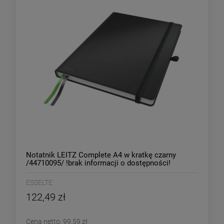
Notatnik LEITZ Complete A4 w kratkę czarny
/44710095/ !brak informacji o dostępności!
ESSELTE
122,49 zł
Cena netto:
99,59 zł