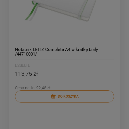
Notatnik LEITZ Complete A4 w kratkę biały
/44710001/
ESSELTE
113,75 zł
Cena netto:
92,48 zł
DO KOSZYKA