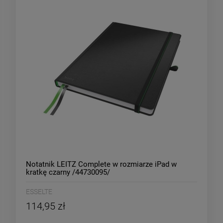
Notatnik LEITZ Complete w rozmiarze iPad w
kratkę czarny /44730095/
ESSELTE
114,95 zł