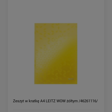
Zeszyt w kratkę A4 LEITZ WOW żółtym /46261116/