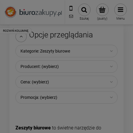
32 70 50 250
sklep@biurozakupy.pl
Szukaj
(pusty)
Menu
Opcje przeglądania
Kategorie: Zeszyty biurowe
Producent: (wybierz)
Cena: (wybierz)
Promocja: (wybierz)
Zeszyty biurowe
to świetne narzędzie do