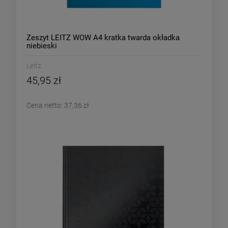
Zeszyt LEITZ WOW A4 kratka twarda okładka
niebieski
Leitz
45,95 zł
Cena netto:
37,36 zł