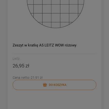
Zeszyt w kratkę A5 LEITZ WOW różowy
Leitz
26,95 zł
Cena netto:
21,91 zł
DO KOSZYKA