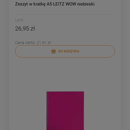
Zeszyt w kratkę A5 LEITZ WOW niebieski
Leitz
26,95 zł
Cena netto:
21,91 zł
DO KOSZYKA