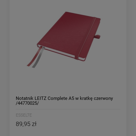
Notatnik LEITZ Complete A5 w kratkę czerwony
/44770025/
ESSELTE
89,95 zł