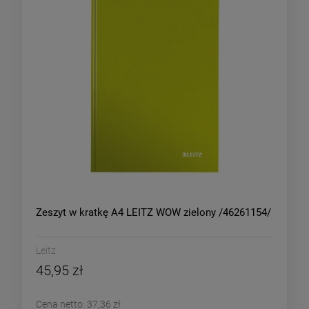
Zeszyt w kratkę A4 LEITZ WOW zielony /46261154/
Leitz
45,95 zł
Cena netto:
37,36 zł