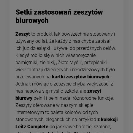
Setki zastosowań zeszytów
biurowych
Zeszyt
to produkt tak powszechnie stosowany i
używany od lat, że każdy z nas chyba zapisał
ich już dziesiątki i używał do przeróżnych celów.
Kiedyś robiło się w nich własnoręcznie
pamiętniki, zielniki, „Złote Myśli”, przepiśniki -
wiele fantazji dziecięcych i młodzieżowych było
przelewanych na
kartki zeszytów biurowych
.
Jednak mówiąc o zeszycie chyba większości z
nas nasuwa się myśl o szkole, ale
zeszyt
biurowy
pełnił i pełni nadal różnorodne funkcje.
Zeszyty oferowane w naszym sklepie
internetowym to paleta kolorów od tych
stonowanych, eleganckich na przykład
z kolekcji
Leitz Complete
po jaskrawe bardziej szalone,