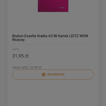
Brulion Esselte Kratka A5 80 Kartek LEITZ WOW
Różowy
Leitz
31,95 zł
Cena netto:
25,98 zł
DO KOSZYKA