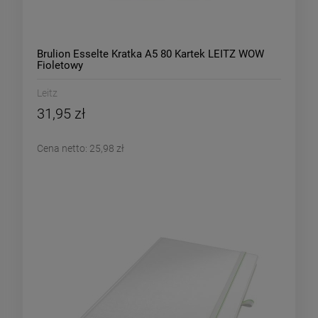
Brulion Esselte Kratka A5 80 Kartek LEITZ WOW
Fioletowy
Leitz
31,95 zł
Cena netto:
25,98 zł