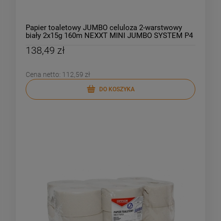
Papier toaletowy JUMBO celuloza 2-warstwowy
biały 2x15g 160m NEXXT MINI JUMBO SYSTEM P4
12szt.
138,49 zł
Cena netto:
112,59 zł
DO KOSZYKA