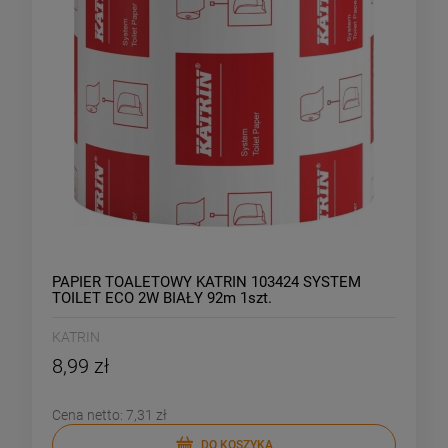
PAPIER TOALETOWY KATRIN 103424 SYSTEM
TOILET ECO 2W BIAŁY 92m 1szt.
KATRIN
8,99 zł
Cena netto:
7,31 zł
DO KOSZYKA