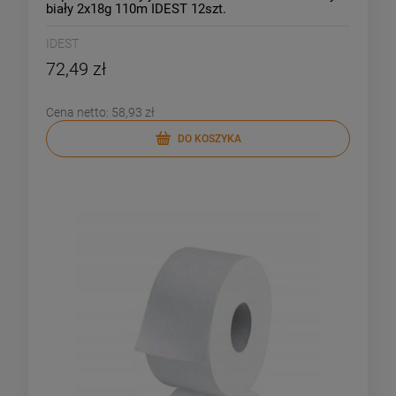
biały 2x18g 110m IDEST 12szt.
IDEST
72,49 zł
Cena netto:
58,93 zł
DO KOSZYKA