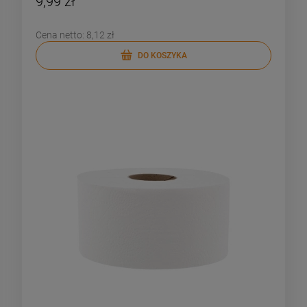
9,99 zł
Cena netto:
8,12 zł
DO KOSZYKA