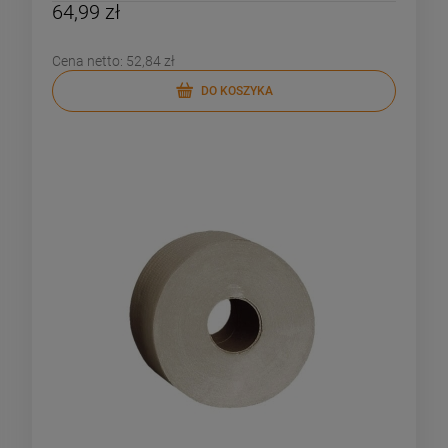
64,99 zł
Cena netto:
52,84 zł
DO KOSZYKA