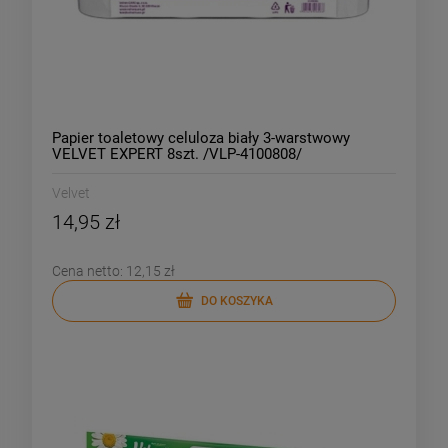
Papier toaletowy celuloza biały 3-warstwowy
VELVET EXPERT 8szt. /VLP-4100808/
Velvet
14,95 zł
Cena netto:
12,15 zł
DO KOSZYKA