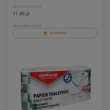
OFFICE PRODUCTS
11,49 zł
Cena netto:
9,34 zł
DO KOSZYKA