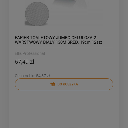
PAPIER TOALETOWY JUMBO CELULOZA 2-
WARSTWOWY BIAŁY 130M ŚRED. 19cm 12szt
Ellis Professional
67,49 zł
Cena netto:
54,87 zł
DO KOSZYKA