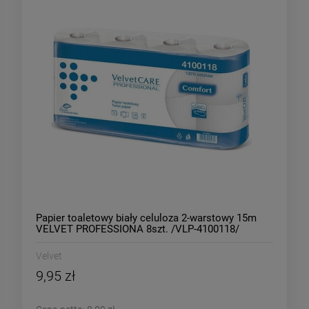
Papier toaletowy biały celuloza 2-warstowy 15m
VELVET PROFESSIONA 8szt. /VLP-4100118/
Velvet
9,95 zł