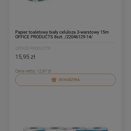
Papier toaletowy biały celuloza 3-warstowy 15m
OFFICE PRODUCTS 8szt. /22046129-14/
OFFICE PRODUCTS
15,95 zł
Cena netto:
12,97 zł
DO KOSZYKA