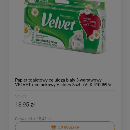
Papier toaletowy celuloza biały 3-warstwowy
VELVET rumiankowy + aloes 8szt. /VLK-4100595/
Velvet
18,95 zł
Cena netto:
15,41 zł
DO KOSZYKA