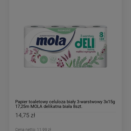
Papier toaletowy celuloza biały 3-warstwowy 3x15g
17,25m MOLA delikatna biała 8szt.
14,75 zł
Cena netto:
11,99 zł