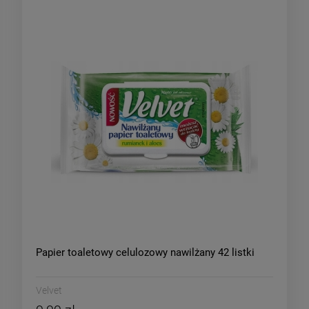
Papier toaletowy celulozowy nawilżany 42 listki
Velvet