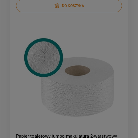
DO KOSZYKA
Papier toaletowy jumbo makulatura 2-warstwowy