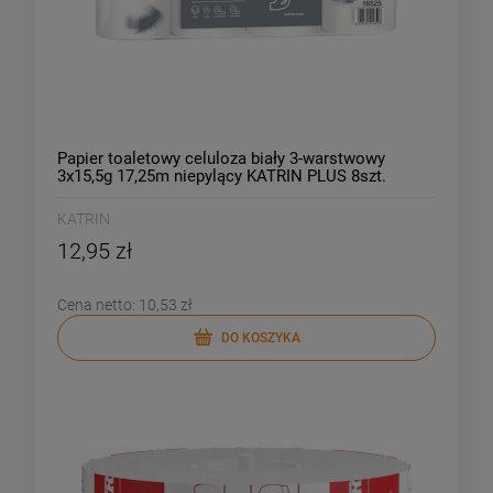
Papier toaletowy celuloza biały 3-warstwowy
3x15,5g 17,25m niepylący KATRIN PLUS 8szt.
/16525/
KATRIN
12,95 zł
Cena netto:
10,53 zł
DO KOSZYKA