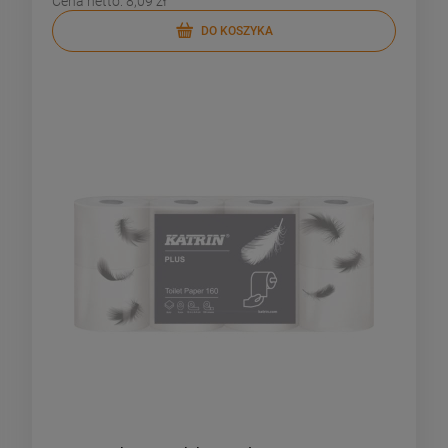
Cena netto:
8,09 zł
DO KOSZYKA