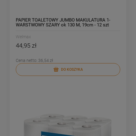
PAPIER TOALETOWY JUMBO MAKULATURA 1-
WARSTWOWY SZARY ok 130 M, 19cm - 12 szt
Welmax
44,95 zł
Cena netto:
36,54 zł
DO KOSZYKA