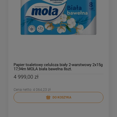
Papier toaletowy celuloza biały 2-warstwowy 2x15g
17,94m MOLA biała bawełna 8szt.
4 999,00 zł
Cena netto:
4 064,23 zł
DO KOSZYKA