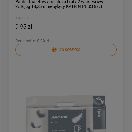
Papier toaletowy celuloza biały 2-warstwowy
2x16,5g 18,25m niepylący KATRIN PLUS 8szt.
/112966/
KATRIN
9,95 zł
Cena netto:
8,09 zł
DO KOSZYKA