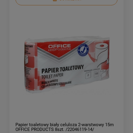
Papier toaletowy biały celuloza 2-warstwowy 15m
OFFICE PRODUCTS 8szt. /22046119-14/