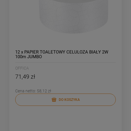
12 x PAPIER TOALETOWY CELULOZA BIAŁY 2W
100m JUMBO
OFFICA
71,49 zł
Cena netto:
58,12 zł
DO KOSZYKA