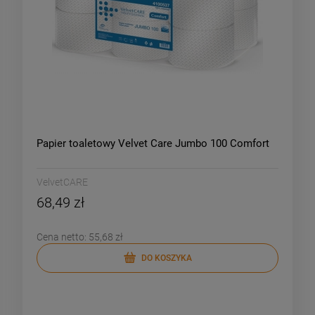
Papier toaletowy Velvet Care Jumbo 100 Comfort
VelvetCARE
68,49 zł
Cena netto:
55,68 zł
DO KOSZYKA