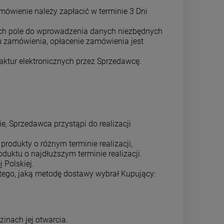
mówienie należy zapłacić w terminie 3 Dni
ych pole do wprowadzenia danych niezbędnych
iu zamówienia, opłacenie zamówienia jest
aktur elektronicznych przez Sprzedawcę.
, Sprzedawca przystąpi do realizacji
rodukty o różnym terminie realizacji,
uktu o najdłuższym terminie realizacji.
 Polskiej.
 tego, jaką metodę dostawy wybrał Kupujący:
inach jej otwarcia.