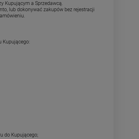
zy Kupującym a Sprzedawcą.
onto, lub dokonywać zakupów bez rejestracji
zamówieniu.
u Kupującego:
ru do Kupującego;