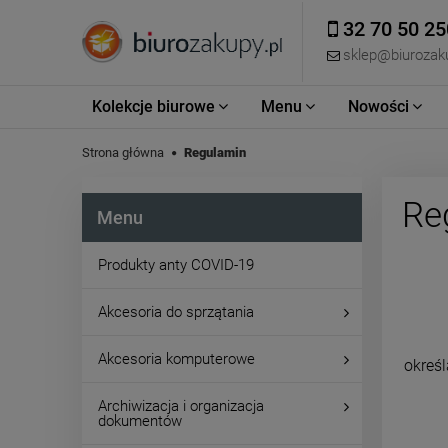
32 70 50 25
sklep@biurozaku
Kolekcje biurowe
Menu
Nowości
Strona główna
Regulamin
Re
Menu
Produkty anty COVID-19
Akcesoria do sprzątania
Akcesoria komputerowe
określ
Archiwizacja i organizacja
dokumentów