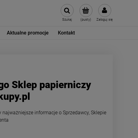
Szukaj
(pusty)
Zaloguj się
Aktualne promocje
Kontakt
go Sklep papierniczy
kupy.pl
 najważniejsze informacje o Sprzedawcy, Sklepie
enta