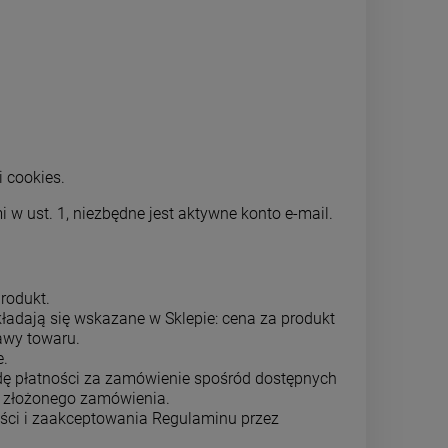
i cookies.
w ust. 1, niezbędne jest aktywne konto e-mail.
rodukt.
adają się wskazane w Sklepie: cena za produkt
awy towaru.
e.
ę płatności za zamówienie spośród dostępnych
ia złożonego zamówienia.
ści i zaakceptowania Regulaminu przez