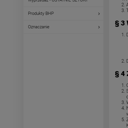
Produkty BHP
§ 3
Oznaczanie
§ 4