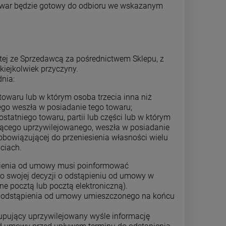
owar będzie gotowy do odbioru we wskazanym
ej ze Sprzedawcą za pośrednictwem Sklepu, z
kiejkolwiek przyczyny.
nia:
owaru lub w którym osoba trzecia inna niż
go weszła w posiadanie tego towaru;
tatniego towaru, partii lub części lub w którym
ującego uprzywilejowanego, weszła w posiadanie
obowiązującej do przeniesienia własności wielu
ciach.
pienia od umowy musi poinformować
o swojej decyzji o odstąpieniu od umowy w
 pocztą lub pocztą elektroniczną).
a odstąpienia od umowy umieszczonego na końcu
upujący uprzywilejowany wyśle informację