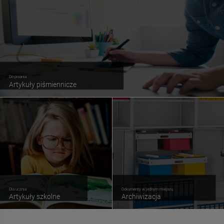
Do pisania
Artykuły piśmiennicze
Dla ucznia
Dokumenty w jednym miejscu
Artykuły szkolne
Archiwizacja