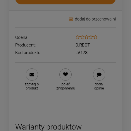
dodaj do przechowalni
Ocena:
Producent:
D.RECT
Kod produktu:
LV178
zapytaj o
poleć
dodaj
produkt
znajomemu
opinię
Warianty produktów