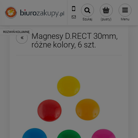
32 70 50 250
sklep@biurozakupy.pl
Szukaj
(pusty)
Menu
Magnesy D.RECT 30mm,
różne kolory, 6 szt.