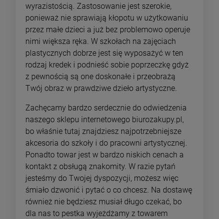
wyrazistością. Zastosowanie jest szerokie,
ponieważ nie sprawiają kłopotu w użytkowaniu
przez małe dzieci a już bez problemowo operuje
nimi większa ręka. W szkołach na zajęciach
plastycznych dobrze jest się wyposażyć w ten
rodzaj kredek i podnieść sobie poprzeczkę gdyż
z pewnością są one doskonałe i przeobrażą
Twój obraz w prawdziwe dzieło artystyczne.
Zachęcamy bardzo serdecznie do odwiedzenia
naszego sklepu internetowego biurozakupy.pl,
bo właśnie tutaj znajdziesz najpotrzebniejsze
akcesoria do szkoły i do pracowni artystycznej.
Ponadto towar jest w bardzo niskich cenach a
kontakt z obsługą znakomity. W razie pytań
jesteśmy do Twojej dyspozycji, możesz więc
śmiało dzwonić i pytać o co chcesz. Na dostawę
również nie będziesz musiał długo czekać, bo
dla nas to pestka wyjeżdżamy z towarem