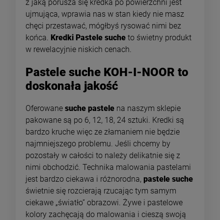
z jaką porusza się kredka po powierzchni jest
ujmująca, wprawia nas w stan kiedy nie masz
chęci przestawać, mógłbyś rysować nimi bez
końca.
Kredki Pastele suche
to świetny produkt
w rewelacyjnie niskich cenach.
Pastele suche KOH-I-NOOR to
doskonała jakość
Oferowane
suche pastele
na naszym sklepie
pakowane są po 6, 12, 18, 24 sztuki. Kredki są
bardzo kruche więc ze złamaniem nie będzie
najmniejszego problemu. Jeśli chcemy by
pozostały w całości to należy delikatnie się z
nimi obchodzić. Technika malowania pastelami
jest bardzo ciekawa i różnorodna,
pastele suche
świetnie się rozcierają rzucając tym samym
ciekawe „światło” obrazowi. Żywe i pastelowe
kolory zachęcają do malowania i cieszą swoją