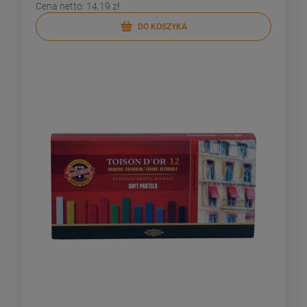
Cena netto:
14,19 zł
DO KOSZYKA