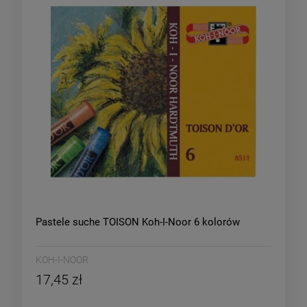
Pastele suche TOISON Koh-I-Noor 6 kolorów
KOH-I-NOOR
17,45 zł