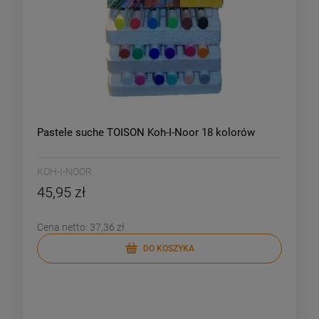
Pastele suche TOISON Koh-I-Noor 18 kolorów
KOH-I-NOOR
45,95 zł
Cena netto:
37,36 zł
DO KOSZYKA