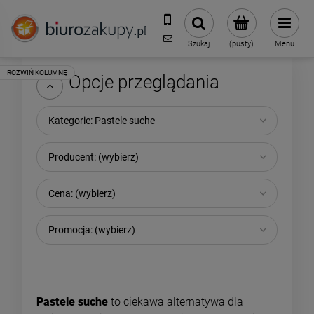
32 70 50 250
sklep@biurozakupy.pl
Szukaj
(pusty)
Menu
Opcje przeglądania
Kategorie: Pastele suche
Producent: (wybierz)
Cena: (wybierz)
Promocja: (wybierz)
Pastele suche
to ciekawa alternatywa dla