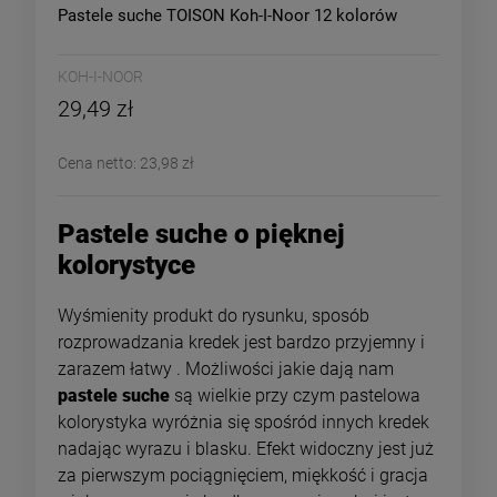
Pastele suche TOISON Koh-I-Noor 12 kolorów
KOH-I-NOOR
29,49 zł
Cena netto:
23,98 zł
Pastele suche o pięknej
kolorystyce
Wyśmienity produkt do rysunku, sposób
rozprowadzania kredek jest bardzo przyjemny i
zarazem łatwy . Możliwości jakie dają nam
pastele suche
są wielkie przy czym pastelowa
kolorystyka wyróżnia się spośród innych kredek
nadając wyrazu i blasku. Efekt widoczny jest już
za pierwszym pociągnięciem, miękkość i gracja