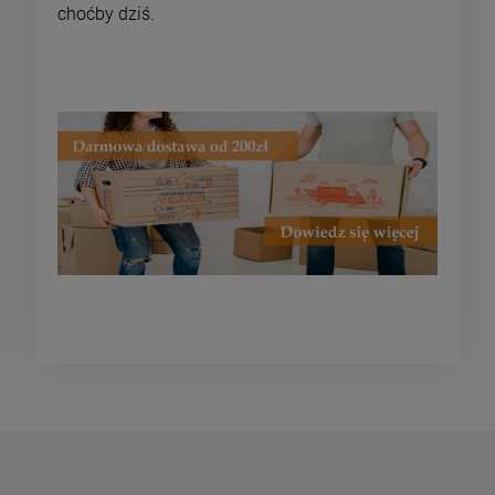
choćby dziś.