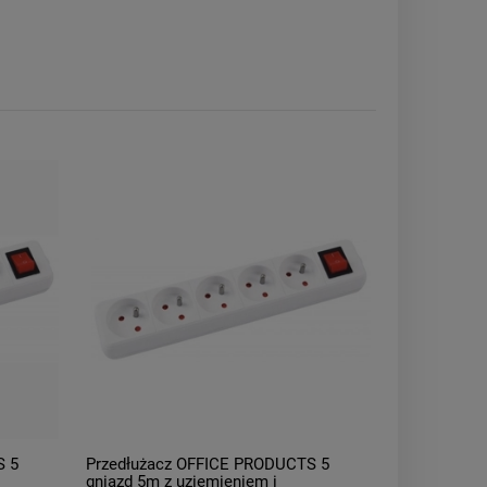
S 5
Przedłużacz OFFICE PRODUCTS 5
gniazd 5m z uziemieniem i