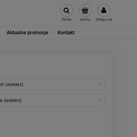
Szukaj
(pusty)
Zaloguj się
Aktualne promocje
Kontakt
t: (wybierz)
: (wybierz)