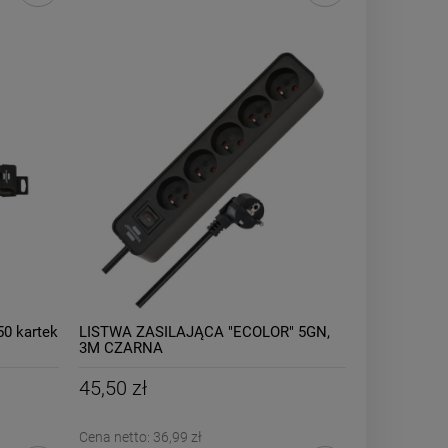
0 kartek
LISTWA ZASILAJĄCA "ECOLOR" 5GN,
3M CZARNA
45,50 zł
Cena netto:
36,99 zł