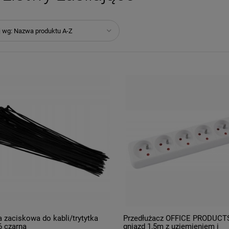
j wg:
Nazwa produktu A-Z
 zaciskowa do kabli/trytytka
Przedłużacz OFFICE PRODUCT
6 czarna
gniazd 1,5m z uziemieniem i