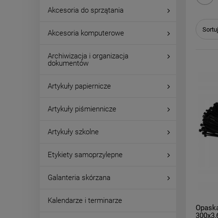
Akcesoria do sprzątania
Sortu
Akcesoria komputerowe
Archiwizacja i organizacja
dokumentów
Artykuły papiernicze
Artykuły piśmiennicze
Artykuły szkolne
Etykiety samoprzylepne
Galanteria skórzana
Kalendarze i terminarze
Opaska
300x3,