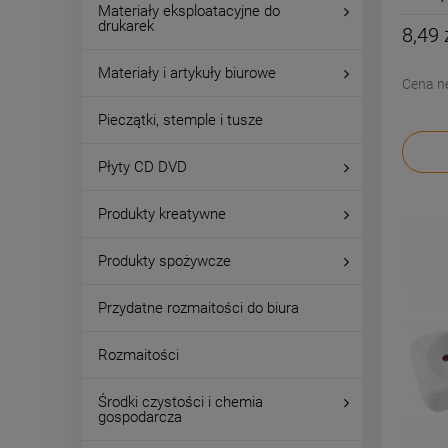
Materiały eksploatacyjne do
drukarek
8,49 
Materiały i artykuły biurowe
Cena n
Pieczątki, stemple i tusze
Płyty CD DVD
Produkty kreatywne
Produkty spożywcze
Przydatne rozmaitości do biura
Rozmaitości
Środki czystości i chemia
gospodarcza