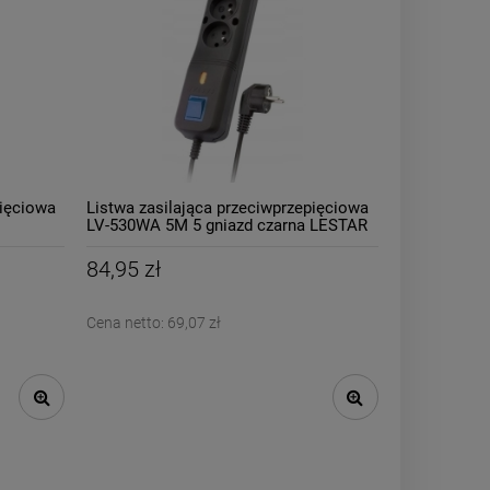
pięciowa
Listwa zasilająca przeciwprzepięciowa
LV-530WA 5M 5 gniazd czarna LESTAR
84,95 zł
Cena netto:
69,07 zł