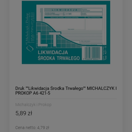
Druk ""Likwidacja Środka Trwałego"" MICHALCZYK I
PROKOP A6 421-5
Michalczyk i Prokop
5,89 zł
Cena netto:
4,79 zł