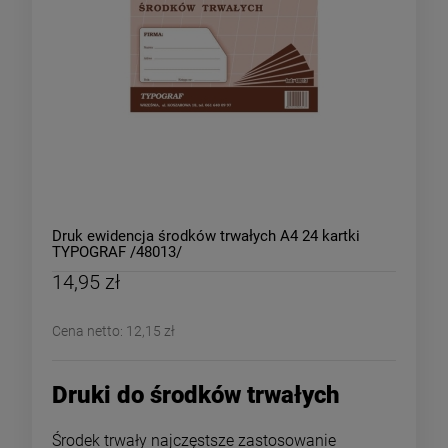
Druk ewidencja środków trwałych A4 24 kartki
TYPOGRAF /48013/
14,95 zł
Cena netto:
12,15 zł
Druki do środków trwałych
Środek trwały najczęstsze zastosowanie