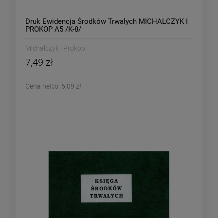
Druk Ewidencja Środków Trwałych MICHALCZYK I
PROKOP A5 /K-8/
Michalczyk i Prokop
7,49 zł
Cena netto:
6,09 zł