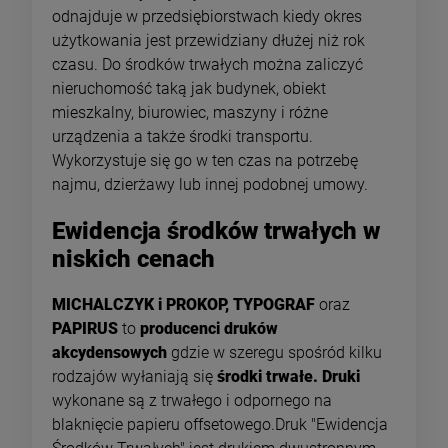
odnajduje w przedsiębiorstwach kiedy okres
użytkowania jest przewidziany dłużej niż rok
czasu. Do środków trwałych można zaliczyć
nieruchomość taką jak budynek, obiekt
mieszkalny, biurowiec, maszyny i różne
urządzenia a także środki transportu.
Wykorzystuje się go w ten czas na potrzebę
najmu, dzierżawy lub innej podobnej umowy.
Ewidencja środków trwałych w
niskich cenach
MICHALCZYK i PROKOP, TYPOGRAF
oraz
PAPIRUS
to
producenci druków
akcydensowych
gdzie w szeregu spośród kilku
rodzajów wyłaniają się
środki trwałe. Druki
wykonane są z trwałego i odpornego na
blaknięcie papieru offsetowego.Druk "Ewidencja