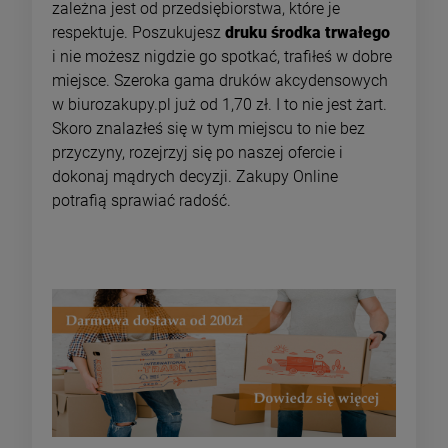
zależna jest od przedsiębiorstwa, które je
respektuje. Poszukujesz
druku środka trwałego
i nie możesz nigdzie go spotkać, trafiłeś w dobre
miejsce. Szeroka gama druków akcydensowych
w biurozakupy.pl już od 1,70 zł. I to nie jest żart.
Skoro znalazłeś się w tym miejscu to nie bez
przyczyny, rozejrzyj się po naszej ofercie i
dokonaj mądrych decyzji. Zakupy Online
potrafią sprawiać radość.