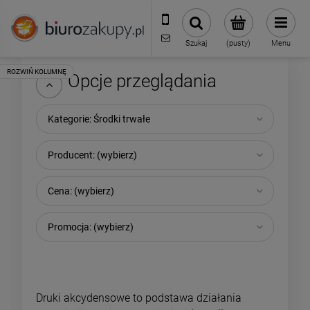
32 70 50 250
sklep@biurozakupy.pl
Szukaj
(pusty)
Menu
Opcje przeglądania
Kategorie: Środki trwałe
Producent: (wybierz)
Cena: (wybierz)
Promocja: (wybierz)
Druki akcydensowe to podstawa działania