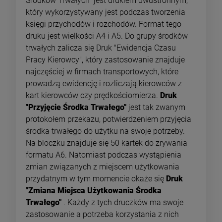
Środków Trwałych" jest drukiem dwustronnym,
który wykorzystywany jest podczas tworzenia
księgi przychodów i rozchodów. Format tego
druku jest wielkości A4 i A5. Do grupy środków
trwałych zalicza się Druk "Ewidencja Czasu
Pracy Kierowcy", który zastosowanie znajduje
najczęściej w firmach transportowych, które
prowadzą ewidencję i rozliczają kierowców z
kart kierowców czy prędkościomierza.
Druk
"Przyjęcie Środka Trwałego"
jest tak zwanym
protokołem przekazu, potwierdzeniem przyjęcia
środka trwałego do użytku na swoje potrzeby.
Na bloczku znajduje się 50 kartek do zrywania
formatu A6. Natomiast podczas wystąpienia
zmian związanych z miejscem użytkowania
przydatnym w tym momencie okaże się
Druk
"Zmiana Miejsca Użytkowania Środka
Trwałego"
. Każdy z tych druczków ma swoje
zastosowanie a potrzeba korzystania z nich