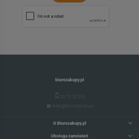
biurozakupy.pl
32 70 50 250
sklep@biurozakupy.pl
O Biurozakupy.pl
Obsługa zamówień