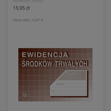
Michalczyk i Prokop
15,95 zł
Cena netto:
12,97 zł