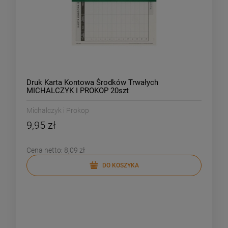
Druk Karta Kontowa Środków Trwałych
MICHALCZYK I PROKOP 20szt
Michalczyk i Prokop
9,95 zł
Cena netto:
8,09 zł
DO KOSZYKA