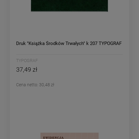
Druk "Książka Środków Trwałych" k 207 TYPOGRAF
TYPOGRAF
37,49 zł
Cena netto:
30,48 zł