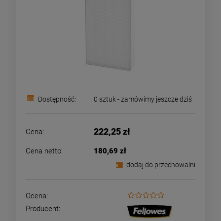
Dostępność:
0 sztuk - zamówimy jeszcze dziś
222,25 zł
Cena:
Cena netto:
180,69 zł
dodaj do przechowalni
Ocena:
Producent: