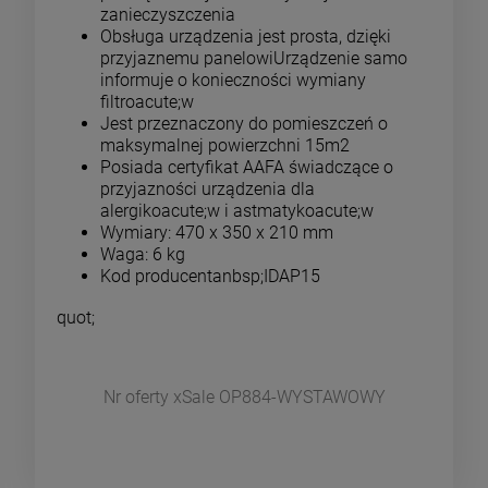
zanieczyszczenia
Obsługa urządzenia jest prosta, dzięki
przyjaznemu panelowiUrządzenie samo
informuje o konieczności wymiany
filtroacute;w
Jest przeznaczony do pomieszczeń o
maksymalnej powierzchni 15m2
Posiada certyfikat AAFA świadczące o
przyjazności urządzenia dla
alergikoacute;w i astmatykoacute;w
Wymiary: 470 x 350 x 210 mm
Waga: 6 kg
Kod producentanbsp;IDAP15
quot;
Nr oferty xSale OP884-WYSTAWOWY