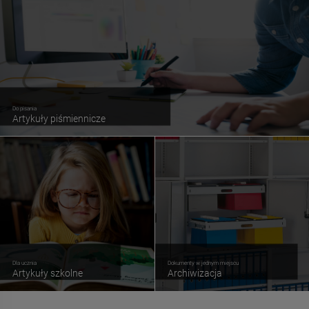
Do pisania
Artykuły piśmiennicze
Dla ucznia
Dokumenty w jednym miejscu
Artykuły szkolne
Archiwizacja