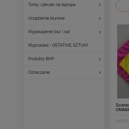
Torby i plecaki na laptopa
Urządzenia biurowe
Wyposażenie biur i sal
Wyprzedaż - OSTATNIE SZTUKI!
Produkty BHP
Oznaczanie
Ściere
UNIMA 
1szt./
MASTE