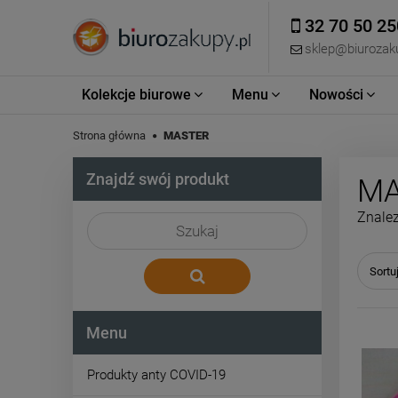
32 70 50 25
sklep@biurozaku
Kolekcje biurowe
Menu
Nowości
Strona główna
MASTER
Znajdź swój produkt
MA
Znalez
Sortu
Menu
Produkty anty COVID-19