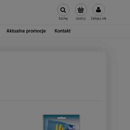
Szukaj
(pusty)
Zaloguj się
Aktualne promocje
Kontakt