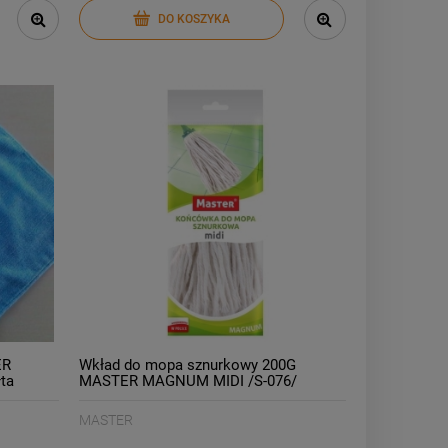
DO KOSZYKA
ER
Wkład do mopa sznurkowy 200G
ta
MASTER MAGNUM MIDI /S-076/
MASTER