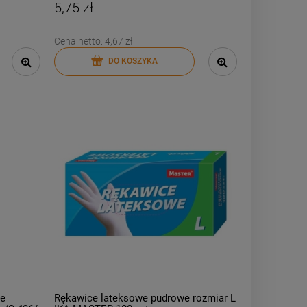
5,75 zł
Cena netto:
4,67 zł
DO KOSZYKA
e
Rękawice lateksowe pudrowe rozmiar L