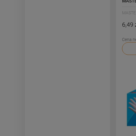
MASTE
MASTE
6,49 
Cena n