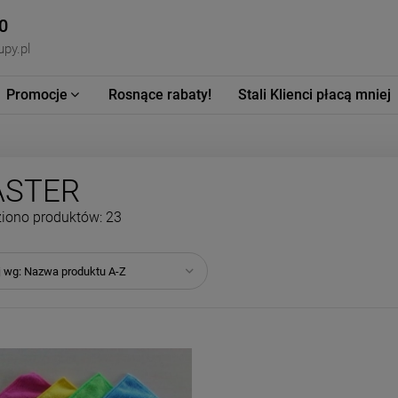
0
py.pl
Promocje
Rosnące rabaty!
Stali Klienci płacą mniej
STER
iono produktów: 23
j wg:
Nazwa produktu A-Z