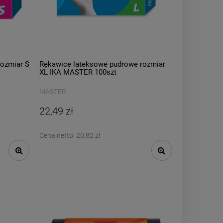
ozmiar S
Rękawice lateksowe pudrowe rozmiar
XL IKA MASTER 100szt
MASTER
22,49 zł
Cena netto:
20,82 zł