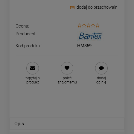
dodaj do przechowalni
Ocena:
Producent:
Kod produktu:
HM359
zapytaj o
poleć
dodaj
produkt
znajomemu
opinię
Opis