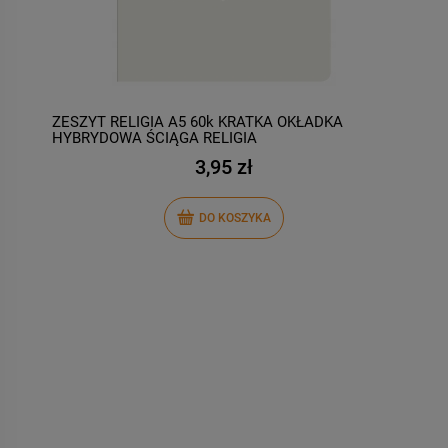
ZESZYT RELIGIA A5 60k KRATKA OKŁADKA
Z
HYBRYDOWA ŚCIĄGA RELIGIA
a
3,95 zł
DO KOSZYKA