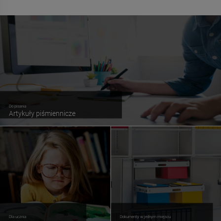
Do pisania
Artykuły piśmiennicze
Dla ucznia
Dokumenty w jednym miejscu