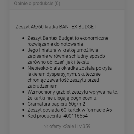
Opinie o produkcie (0)
Zeszyt A5/60 kratka BANTEX BUDGET
Zeszyt Bantex Budget to ekonomiczne
rozwiązanie do notowania
Jego liniatura w kratkę umożliwia
zapisanie w równie schludny sposób
zarówno obliczeń, jak i tekstu.
Niebiesko-biała okładka została pokryta
lakierem dyspersyjnym, skutecznie
chroniąc zawartość zeszytu przed
zabrudzeniem
Wzmocniony grzbiet zeszytu wpływa na to,
że kartki nie ulegają pognieceniu.
Gramatura papieru 60g/m2
Zeszyt posiada 60 kartek w formacie A5
Kod producenta 400116554
Nr oferty xSale HM359