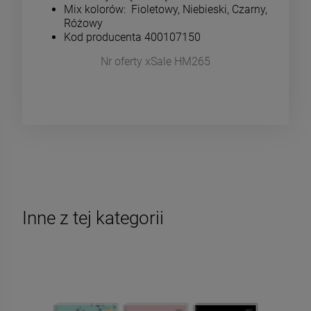
Mix kolorów: Fioletowy, Niebieski, Czarny,
Różowy
Kod producenta 400107150
Nr oferty xSale HM265
Inne z tej kategorii