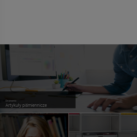
Do pisania
Artykuły piśmiennicze