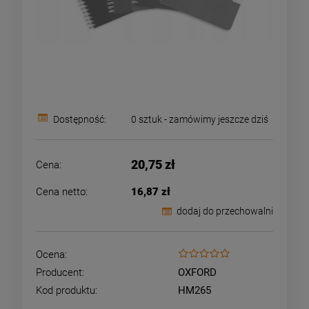
Dostępność:
0 sztuk - zamówimy jeszcze dziś
20,75 zł
Cena:
Cena netto:
16,87 zł
dodaj do przechowalni
Ocena:
Producent:
OXFORD
Kod produktu:
HM265