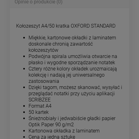
Opinie o produkcie (0)
Kołozeszyt A4/50 kratka OXFORD STANDARD
Miękkie, kartonowe okładki z laminatem
doskonale chronią zawartość
kołozeszytów
Podwójna spirala umożliwia otwarcie na
płasko i wygodne sporządzanie notatek
Cztery różne kolory okładek urozmaicają
kolekcję i nadają jej uniwersalnego
zastosowania
Dzięki tagom, możesz skanować, wysyłać i
przeglądać notatki przy użyciu aplikacji
SCRIBZEE
Format A4
50 kartek
Śnieżnobiały i jedwabiście gładki papier
Optik Paper 90 g/m2
Kartonowa okładka z laminatem
Cena za jedną sztukę