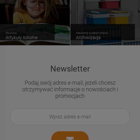
Dla ucznia
Dokumenty w jednym miejscu
Artykuły szkolne
Archiwizacja
Newsletter
Podaj swój adres e-mail, jeżeli chcesz
otrzymywać informacje o nowościach i
promocjach