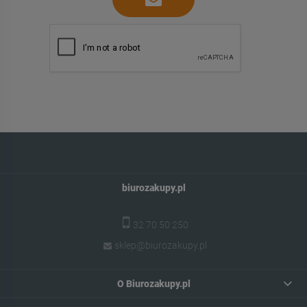
biurozakupy.pl
32 70 50 250
sklep@biurozakupy.pl
O Biurozakupy.pl