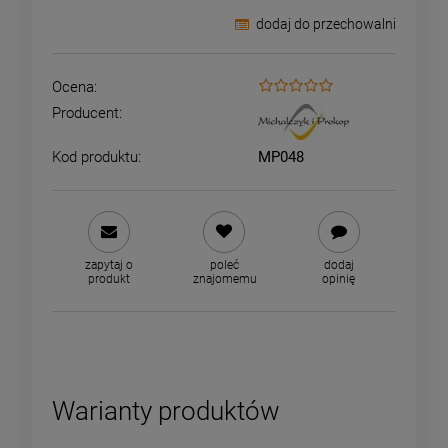
dodaj do przechowalni
Ocena:
Producent:
Kod produktu:
MP048
zapytaj o
poleć
dodaj
produkt
znajomemu
opinię
Warianty produktów