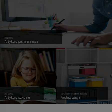
Do pisania
Artykuły piśmiennicze
Dla ucznia
Dokumenty w jednym miejscu
Artykuły szkolne
Archiwizacja