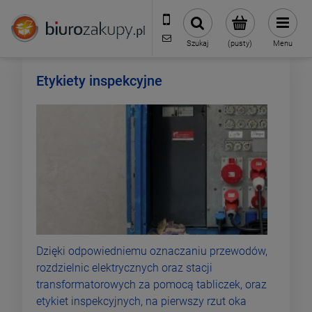
32 70 50 250
sklep@biurozakupy.pl
Szukaj
(pusty)
Menu
Etykiety inspekcyjne
Dzięki odpowiedniemu oznaczaniu przewodów,
rozdzielnic elektrycznych oraz stacji
transformatorowych za pomocą tabliczek, oraz
etykiet inspekcyjnych, na pierwszy rzut oka