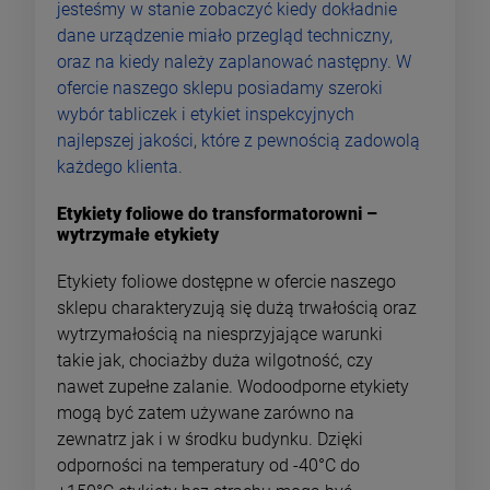
jesteśmy w stanie zobaczyć kiedy dokładnie
dane urządzenie miało przegląd techniczny,
oraz na kiedy należy zaplanować następny. W
ofercie naszego sklepu posiadamy szeroki
wybór tabliczek i etykiet inspekcyjnych
najlepszej jakości, które z pewnością zadowolą
każdego klienta.
Etykiety foliowe do transformatorowni –
wytrzymałe etykiety
Etykiety foliowe dostępne w ofercie naszego
sklepu charakteryzują się dużą trwałością oraz
wytrzymałością na niesprzyjające warunki
takie jak, chociażby duża wilgotność, czy
nawet zupełne zalanie. Wodoodporne etykiety
mogą być zatem używane zarówno na
zewnatrz jak i w środku budynku. Dzięki
odporności na temperatury od -40°C do