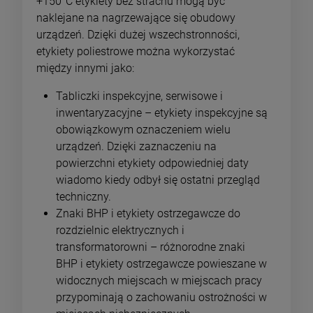
+150°C etykiety bez strachu mogą być
naklejane na nagrzewające się obudowy
urządzeń. Dzięki dużej wszechstronności,
etykiety poliestrowe można wykorzystać
między innymi jako:
Tabliczki inspekcyjne, serwisowe i
inwentaryzacyjne
– etykiety inspekcyjne są
obowiązkowym oznaczeniem wielu
urządzeń. Dzięki zaznaczeniu na
powierzchni etykiety odpowiedniej daty
wiadomo kiedy odbył się ostatni przegląd
techniczny.
Znaki BHP i etykiety ostrzegawcze do
rozdzielnic elektrycznych i
transformatorowni
– różnorodne znaki
BHP i etykiety ostrzegawcze powieszane w
widocznych miejscach w miejscach pracy
przypominają o zachowaniu ostrożności w