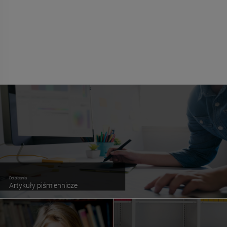
Do pisania
Artykuły piśmiennicze