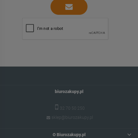
biurozakupy.pl
32 70 50 250
sklep@biurozakupy.pl
O Biurozakupy.pl