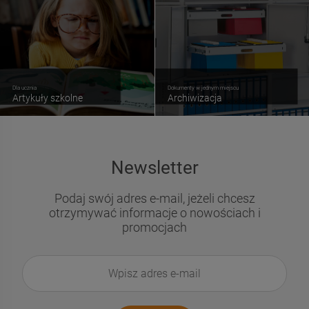
Dla ucznia
Dokumenty w jednym miejscu
Artykuły szkolne
Archiwizacja
Newsletter
Podaj swój adres e-mail, jeżeli chcesz
otrzymywać informacje o nowościach i
promocjach