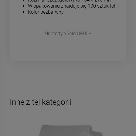
W opakowaniu znajduje się 100 sztuk folii
Kolor bezbarwny
"
Nr oferty xSale OP058
Inne z tej kategorii