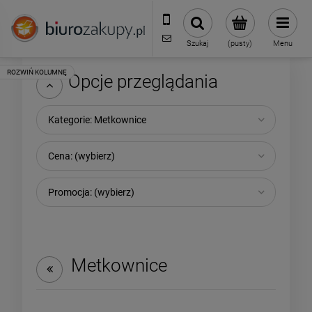
32 70 50 250
sklep@biurozakupy.pl
Szukaj
(pusty)
Menu
Opcje przeglądania
Kategorie: Metkownice
Cena: (wybierz)
Promocja: (wybierz)
Metkownice