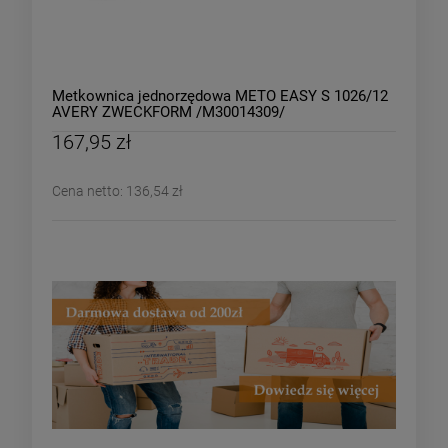
Metkownica jednorzędowa METO EASY S 1026/12
AVERY ZWECKFORM /M30014309/
167,95 zł
Cena netto:
136,54 zł