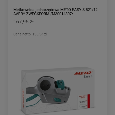
Metkownica jednorzędowa METO EASY S 821/12
AVERY ZWECKFORM /M30014307/
167,95 zł
Cena netto:
136,54 zł