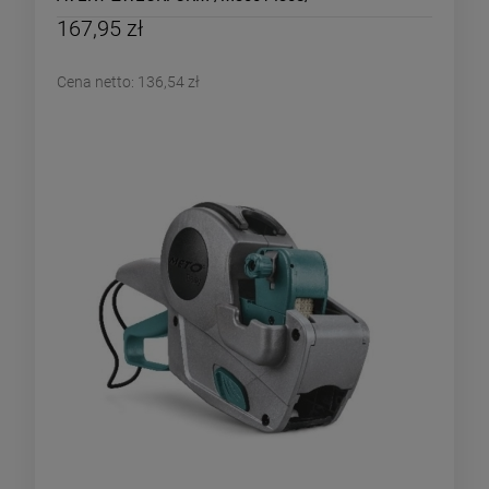
167,95 zł
Cena netto:
136,54 zł