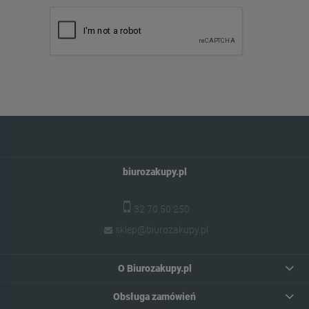
biurozakupy.pl
32 70 50 250
sklep@biurozakupy.pl
O Biurozakupy.pl
Obsługa zamówień